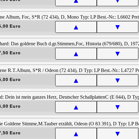
▲
▼
▲
▼
5,00 Euro
▲
▼
7,50 Euro
▲
▼
5,00 Euro
▲
▼
6,00 Euro
▲
▼
7,50 Euro