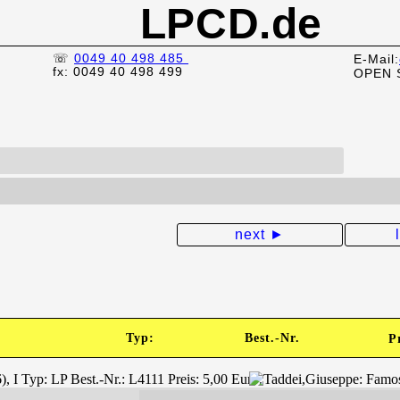
LPCD.de
☏
0049 40 498 485
E-Mail:
fx: 0049 40 498 499
OPEN 
next ►
Typ:
Best.-Nr.
P