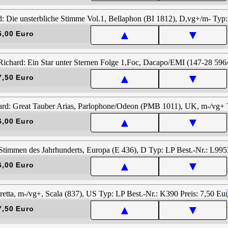
▲
▼
5,00 Euro
▲
▼
7,50 Euro
▲
▼
6,00 Euro
▲
▼
6,00 Euro
▲
▼
7,50 Euro