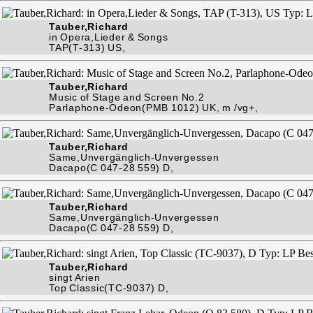
Tauber,Richard
in Opera,Lieder & Songs
TAP(T-313) US,
Tauber,Richard
Music of Stage and Screen No.2
Parlaphone-Odeon(PMB 1012) UK, m /vg+,
Tauber,Richard
Same,Unvergänglich-Unvergessen
Dacapo(C 047-28 559) D,
Tauber,Richard
Same,Unvergänglich-Unvergessen
Dacapo(C 047-28 559) D,
Tauber,Richard
singt Arien
Top Classic(TC-9037) D,