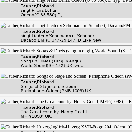
Tauber,Richard
singt Franz Lehar
Odeon(O 83 580) D,
Tauber,Richard
singt Lieder v.Schumann u. Schubert
Dacapo/EMI(C 047-29 147) D,Like New
Tauber,Richard
Songs & Duets (sung in engl.)
World Sound(SH 122) UK, woc,
Tauber,Richard
Songs of Stage and Screen
Parlaphone-Odeon(PMB 1009) UK,
Tauber,Richard
The Great cond.by. Henry Geehl
MFP(1098) UK,