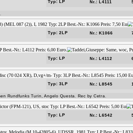
Typ: LP
Nr.: L4111
.
Typ: 2LP
Nr.: K1066
Typ: LP
Nr.: L4112
Typ: 3LP
Nr.: L8545
hen Rundfunks Turin, Angelo Questa. Rec by Cetra.
Typ: LP
Nr.: L6542