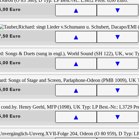
▲
▼
6,00 Euro
▲
▼
7,50 Euro
▲
▼
6,00 Euro
▲
▼
5,00 Euro
▲
▼
5,00 Euro