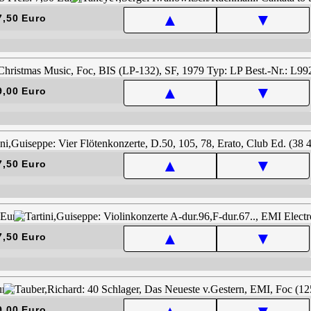
▲
▼
7,50 Euro
▲
▼
9,00 Euro
▲
▼
7,50 Euro
▲
▼
7,50 Euro
9,00 Euro