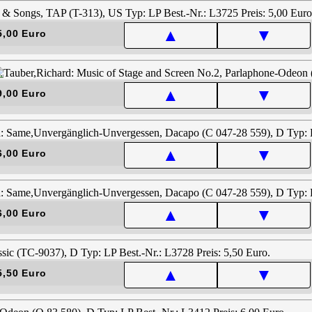
▲
▼
5,00 Euro
▲
▼
9,00 Euro
▲
▼
6,00 Euro
▲
▼
6,00 Euro
▲
▼
5,50 Euro