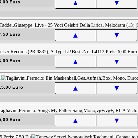
▲
▼
5,00 Euro
▲
▼
7,50 Euro
▲
▼
6,00 Euro
▲
▼
15,00 Euro
▲
▼
5,00 Euro