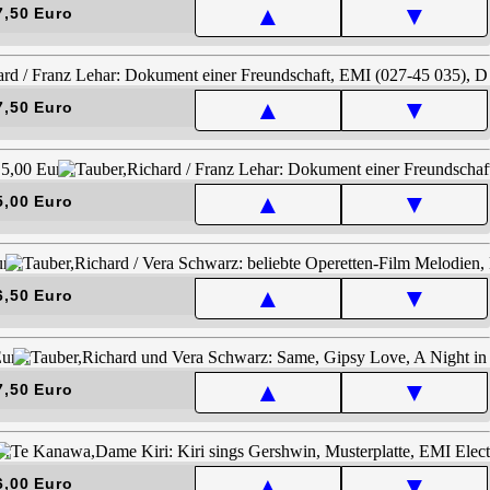
▲
▼
7,50 Euro
▲
▼
7,50 Euro
▲
▼
5,00 Euro
▲
▼
6,50 Euro
▲
▼
7,50 Euro
▲
▼
6,00 Euro