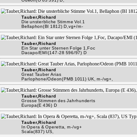
Tauber,Richard
Die unsterbliche Stimme Vol.1
Bellaphon(BI 1812) D,vg+/m-
Tauber,Richard
Ein Star unter Sternen Folge 1,Foc
Dacapo/EMI(147-28 596/97) D
Tauber,Richard
Great Tauber Arias
Parlophone/Odeon(PMB 1011) UK, m-/vg+,
Tauber,Richard
Grosse Stimmen des Jahrhunderts
Europa(E 436) D
Tauber,Richard
In Opera & Operetta, m-/vg+
Scala(837) US,