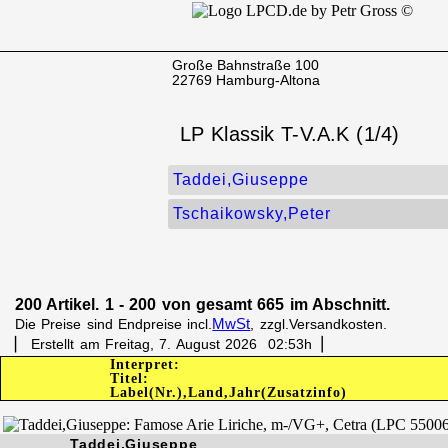
Große Bahnstraße 100
22769 Hamburg-Altona
LP Klassik T-V.A.K (1/4)
Taddei,Giuseppe
Tschaikowsky,Peter
200 Artikel. 1 - 200 von gesamt 665 im Abschnitt.
MwSt
Die Preise sind Endpreise incl.
, zzgl.Versandkosten.
▏ Erstellt am Freitag, 7. August 2026 02:53h▕
Interpret:
Titel:
Label(Nr.),Land,Jahr(Zusatzinfo)
Taddei,Giuseppe