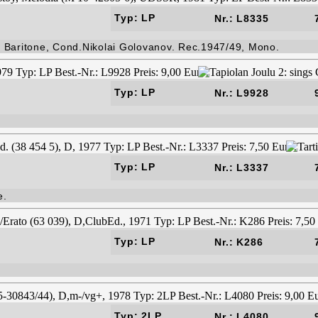
Typ: LP
Nr.: L8335
 Baritone, Cond.Nikolai Golovanov. Rec.1947/49, Mono.
Typ: LP
Nr.: L9928
Typ: LP
Nr.: L3337
e.
Typ: LP
Nr.: K286
Typ: 2LP
Nr.: L4080