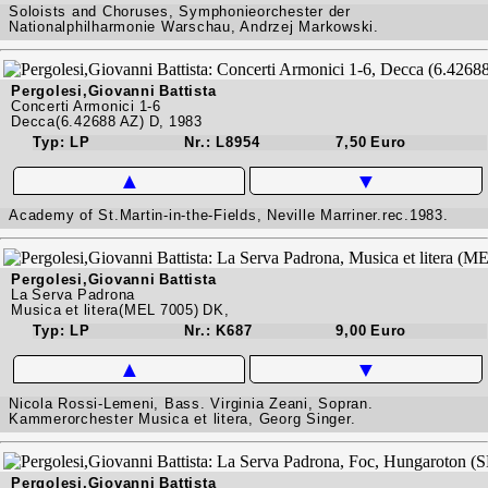
Soloists and Choruses, Symphonieorchester der
Nationalphilharmonie Warschau, Andrzej Markowski.
Pergolesi,Giovanni Battista
Concerti Armonici 1-6
Decca(6.42688 AZ) D, 1983
Typ: LP
Nr.: L8954
7,50 Euro
▲
▼
Academy of St.Martin-in-the-Fields, Neville Marriner.rec.1983.
Pergolesi,Giovanni Battista
La Serva Padrona
Musica et litera(MEL 7005) DK,
Typ: LP
Nr.: K687
9,00 Euro
▲
▼
Nicola Rossi-Lemeni, Bass. Virginia Zeani, Sopran.
Kammerorchester Musica et litera, Georg Singer.
Pergolesi,Giovanni Battista