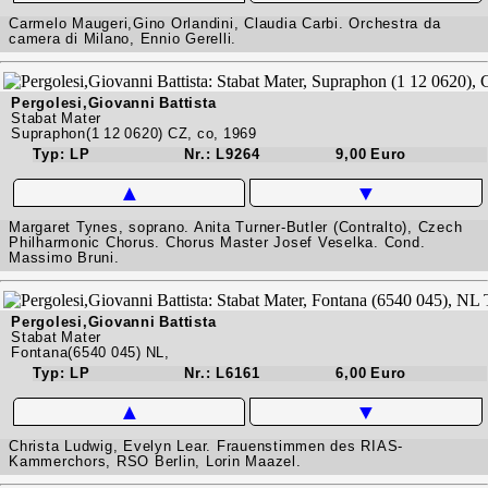
Carmelo Maugeri,Gino Orlandini, Claudia Carbi. Orchestra da
camera di Milano, Ennio Gerelli.
Pergolesi,Giovanni Battista
Stabat Mater
Supraphon(1 12 0620) CZ, co, 1969
Typ: LP
Nr.: L9264
9,00 Euro
▲
▼
Margaret Tynes, soprano. Anita Turner-Butler (Contralto), Czech
Philharmonic Chorus. Chorus Master Josef Veselka. Cond.
Massimo Bruni.
Pergolesi,Giovanni Battista
Stabat Mater
Fontana(6540 045) NL,
Typ: LP
Nr.: L6161
6,00 Euro
▲
▼
Christa Ludwig, Evelyn Lear. Frauenstimmen des RIAS-
Kammerchors, RSO Berlin, Lorin Maazel.