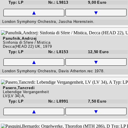
Typ: LP
Nr.: L9813
9,00 Euro
▲
▼
London Symphony Orchestra, Jascha Horenstein.
Panufnik,Andrzej
Sinfonia di Sfere / Mistica
Decca(HEAD 22) UK, 1979
Typ: LP
Nr.: L8153
12,50 Euro
▲
▼
London Symphony Orchestra, Davis Atherton.rec 1978.
Pasero,Tancredi
Lebendige Vergangenheit
LV(LV 34) A,
Typ: LP
Nr.: L8991
7,50 Euro
▲
▼