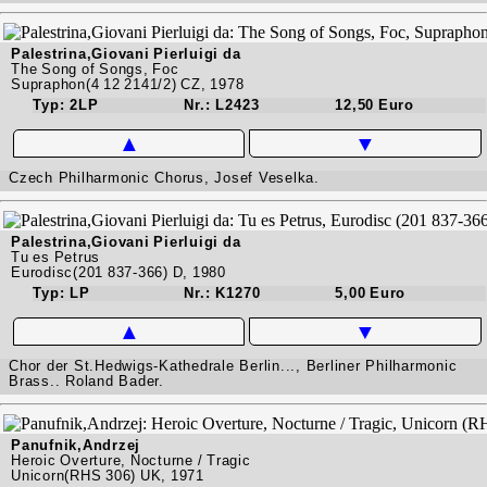
Palestrina,Giovani Pierluigi da
The Song of Songs, Foc
Supraphon(4 12 2141/2) CZ, 1978
Typ: 2LP
Nr.: L2423
12,50 Euro
▲
▼
Czech Philharmonic Chorus, Josef Veselka.
Palestrina,Giovani Pierluigi da
Tu es Petrus
Eurodisc(201 837-366) D, 1980
Typ: LP
Nr.: K1270
5,00 Euro
▲
▼
Chor der St.Hedwigs-Kathedrale Berlin..., Berliner Philharmonic
Brass.. Roland Bader.
Panufnik,Andrzej
Heroic Overture, Nocturne / Tragic
Unicorn(RHS 306) UK, 1971