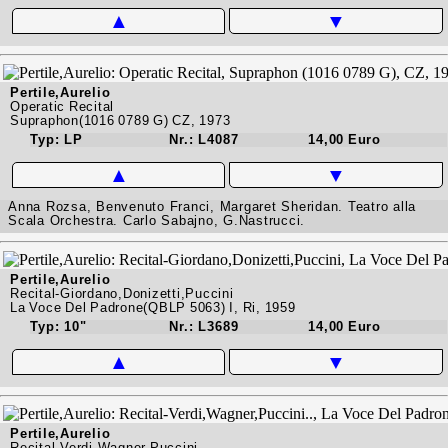
▲
▼
Pertile,Aurelio
Operatic Recital
Supraphon(1016 0789 G) CZ, 1973
Typ: LP
Nr.: L4087
14,00 Euro
▲
▼
Anna Rozsa, Benvenuto Franci, Margaret Sheridan. Teatro alla
Scala Orchestra. Carlo Sabajno, G.Nastrucci.
Pertile,Aurelio
Recital-Giordano,Donizetti,Puccini
La Voce Del Padrone(QBLP 5063) I, Ri, 1959
Typ: 10"
Nr.: L3689
14,00 Euro
▲
▼
Pertile,Aurelio
Recital-Verdi,Wagner,Puccini..