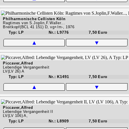
Philharmonische Cellisten Köln
Ragtimes von S.Joplin,F.Waller...
Breitkopf(BCL 41 151) D, vg+/m-, 1976
Typ: LP
Nr.: L9776
7,50 Euro
▲
▼
Piccaver,Alfred
Lebendige Vergangenheit
LV(LV 26) A
Typ: LP
Nr.: K1491
7,50 Euro
▲
▼
Piccaver,Alfred
Lebendige Vergangenheit II
LV(LV 106) A,
Typ: LP
Nr.: L8909
7,50 Euro