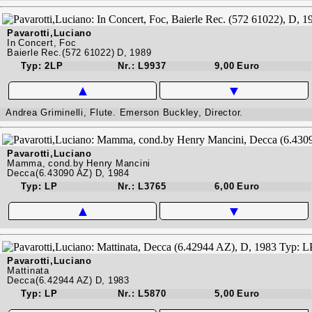
Pavarotti,Luciano
In Concert, Foc
Baierle Rec.(572 61022) D, 1989
Typ: 2LP
Nr.: L9937
9,00 Euro
▲
▼
Andrea Griminelli, Flute. Emerson Buckley, Director.
Pavarotti,Luciano
Mamma, cond.by Henry Mancini
Decca(6.43090 AZ) D, 1984
Typ: LP
Nr.: L3765
6,00 Euro
▲
▼
Pavarotti,Luciano
Mattinata
Decca(6.42944 AZ) D, 1983
Typ: LP
Nr.: L5870
5,00 Euro