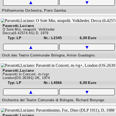
▲
▼
Philharmonia Orchestra, Piero Gamba.
Pavarotti,Luciano
O Sole Mio, neapolit. Volklieder
Decca(6.42574 AS) D, 1979
Typ: LP
Nr.: L2345
6,00 Euro
▲
▼
Orch.des Teatro Communale Bologna, Anton Guadagno.
Pavarotti,Luciano
Pavarotti in Concert, m-/vg+
London(OS-26391) UK, 1974
Typ: LP
Nr.: L4066
6,00 Euro
▲
▼
Orchestra del Teatro Comunale di Bologna, Richard Bonynge.
Pavarotti,Luciano