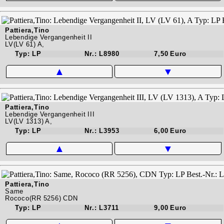
Pattiera,Tino
Lebendige Vergangenheit II
LV(LV 61) A,
Typ: LP
Nr.: L8980
7,50 Euro
▲
▼
Pattiera,Tino
Lebendige Vergangenheit III
LV(LV 1313) A,
Typ: LP
Nr.: L3953
6,00 Euro
▲
▼
Pattiera,Tino
Same
Rococo(RR 5256) CDN
Typ: LP
Nr.: L3711
9,00 Euro