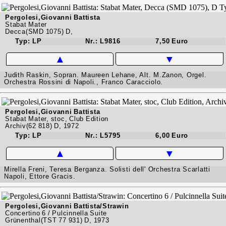
Pergolesi,Giovanni Battista
Stabat Mater
Decca(SMD 1075) D,
Typ: LP
Nr.: L9816
7,50 Euro
▲
▼
Judith Raskin, Sopran. Maureen Lehane, Alt. M.Zanon, Orgel.
Orchestra Rossini di Napoli., Franco Caracciolo.
Pergolesi,Giovanni Battista
Stabat Mater, stoc, Club Edition
Archiv(62 818) D, 1972
Typ: LP
Nr.: L5795
6,00 Euro
▲
▼
Mirella Freni, Teresa Berganza. Solisti dell' Orchestra Scarlatti
Napoli, Ettore Gracis.
Pergolesi,Giovanni Battista/Strawin
Concertino 6 / Pulcinnella Suite
Grünenthal(TST 77 931) D, 1973