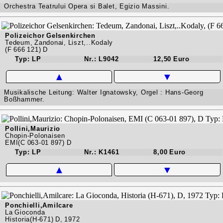
Orchestra Teatrului Opera si Balet, Egizio Massini.
Polizeichor Gelsenkirchen
Tedeum, Zandonai, Liszt,..Kodaly
(F 666 121) D
Typ: LP
Nr.: L9042
12,50 Euro
▲
▼
Musikalische Leitung: Walter Ignatowsky, Orgel : Hans-Georg
Boßhammer.
Pollini,Maurizio
Chopin-Polonaisen
EMI(C 063-01 897) D
Typ: LP
Nr.: K1461
8,00 Euro
▲
▼
Ponchielli,Amilcare
La Gioconda
Historia(H-671) D, 1972