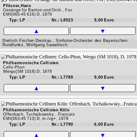
Pfitzner,Hans
Gesänge für Bariton und Orch., Foc
EMI(065-45 616) D, 1979
Typ: LP
Nr.: L8523
9,00 Euro
▲
▼
Dietrich Fischer-Dieskau., Sinfonie-Orchester des Bayerischen
Rundfunks, Wolfgang Sawallisch.
Philharmonische Cellisten
Cello-Phon
Wergo(SM 1018) D, 1978
Typ: LP
Nr.: L7789
9,00 Euro
▲
▼
Philharmonische Cellisten Köln
Offenbach, Tschaikowsky...Francaix
EMI(063-45 713) D, m-/vg+, 1979
Typ: LP
Nr.: L7790
6,00 Euro
▲
▼