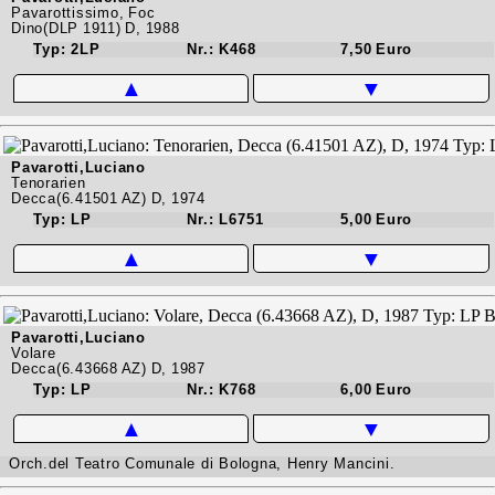
Pavarottissimo, Foc
Dino(DLP 1911) D, 1988
Typ: 2LP
Nr.: K468
7,50 Euro
▲
▼
Pavarotti,Luciano
Tenorarien
Decca(6.41501 AZ) D, 1974
Typ: LP
Nr.: L6751
5,00 Euro
▲
▼
Pavarotti,Luciano
Volare
Decca(6.43668 AZ) D, 1987
Typ: LP
Nr.: K768
6,00 Euro
▲
▼
Orch.del Teatro Comunale di Bologna, Henry Mancini.