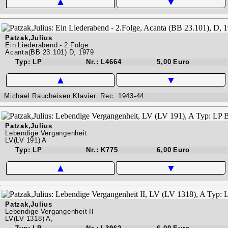
▲
▼
Patzak,Julius
Ein Liederabend - 2.Folge
Acanta(BB 23.101) D, 1979
Typ: LP
Nr.: L4664
5,00 Euro
▲
▼
Michael Raucheisen Klavier. Rec. 1943-44.
Patzak,Julius
Lebendige Vergangenheit
LV(LV 191) A
Typ: LP
Nr.: K775
6,00 Euro
▲
▼
Patzak,Julius
Lebendige Vergangenheit II
LV(LV 1318) A,