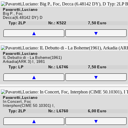
Pavarotti,Luciano
Big P., Foc
Decca(6.48142 DY) D
Typ: 2LP
Nr.: K522
7,50 Euro
▲
▼
Pavarotti,Luciano
IL Debutto di - La Boheme(1961)
Arkadia(ARK 3) I, 1981
Typ: LP
Nr.: L6746
7,50 Euro
▲
▼
Pavarotti,Luciano
In Concert, Foc
Interphon(CIME 50.10301) I,
Typ: 2LP
Nr.: L6760
6,00 Euro
▲
▼