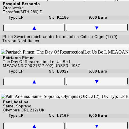
Pasquini,Bernardo
Orgelwerke
Thorofon(MTH 286) D
Typ: LP
Nr.: K1186
9,00 Euro
▲
▼
Philip Swanton spielt an der historischen Callido-Orgel (1779),
Treviso Nord Italien.
Patriarch Pimen
The Day Of Resurrection!Let Us Be I
MEAOANR(C90 27317 002) UDSSR, 1987
Typ: LP
Nr.: L9927
6,00 Euro
▲
▼
Patti,Adelina
Same, Soprano
Olympus(ORL 212) UK
Typ: LP
Nr.: L7169
9,00 Euro
▲
▼