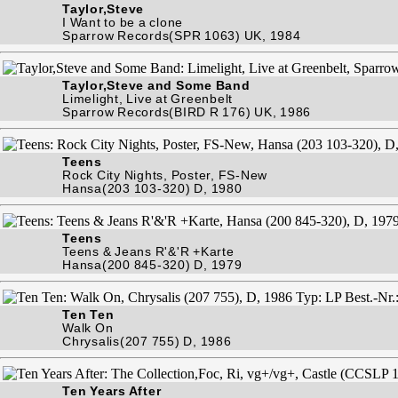
Taylor,Steve
I Want to be a clone
Sparrow Records(SPR 1063) UK, 1984
Taylor,Steve and Some Band
Limelight, Live at Greenbelt
Sparrow Records(BIRD R 176) UK, 1986
Teens
Rock City Nights, Poster, FS-New
Hansa(203 103-320) D, 1980
Teens
Teens & Jeans R'&'R +Karte
Hansa(200 845-320) D, 1979
Ten Ten
Walk On
Chrysalis(207 755) D, 1986
Ten Years After