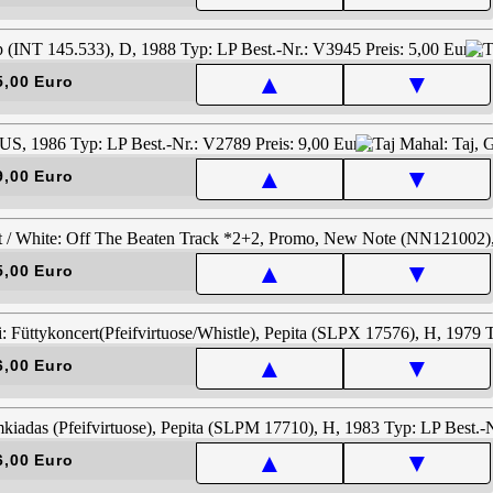
▲
▼
5,00 Euro
▲
▼
9,00 Euro
▲
▼
5,00 Euro
▲
▼
6,00 Euro
▲
▼
6,00 Euro