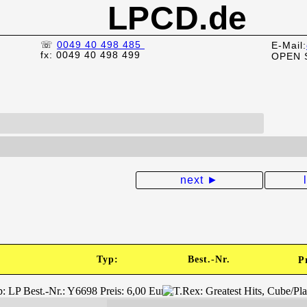
LPCD.de
☏
0049 40 498 485
E-Mail:
fx: 0049 40 498 499
OPEN 
next ►
Typ:
Best.-Nr.
P