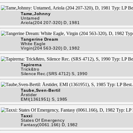
Tame,Johnny
Untamed
Ariola(204 207-320) D, 1981
Tangerine Dream
White Eagle
Virgin(204 563-320) D, 1982
Tapirerna
Trick&tro
Silence Rec.(SRS 4712) S, 1990
Taube,Sven-Bertil
Årstider
EMI(1361951) S, 1985
Taxxi
States Of Emergency
Fantasy(0061.166) D, 1982