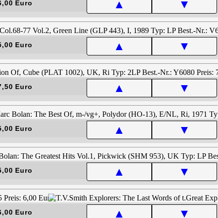
▲
▼
6,00 Euro
▲
▼
5,00 Euro
▲
▼
7,50 Euro
▲
▼
5,00 Euro
▲
▼
5,00 Euro
▲
▼
6,00 Euro