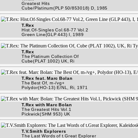
Greatest Hits
Cube/Platinum(PLP 50/853018) D, 1985
T.Rex
Hist.Of-Singles Col.68-77 Vol.2
Green Line(GLP 443) I, 1989
T.Rex
The Platinum Collection Of
Cube(PLAT 1002) UK, Ri
T.Rex feat. Marc Bolan
The Best Of, m-/vg+
Polydor(HO-13) E/NL, Ri, 1971
T.Rex with Marc Bolan
The Greatest Hits Vol.1
Pickwick(SHM 953) UK
T.V.Smith Explorers
The Last Words of t.Great Explorer