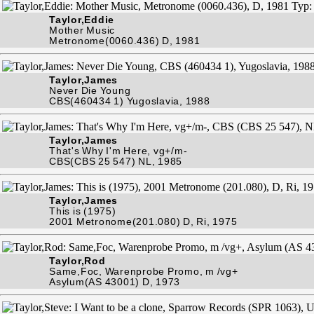
Taylor,Eddie
Mother Music
Metronome(0060.436) D, 1981
Taylor,James
Never Die Young
CBS(460434 1) Yugoslavia, 1988
Taylor,James
That's Why I'm Here, vg+/m-
CBS(CBS 25 547) NL, 1985
Taylor,James
This is (1975)
2001 Metronome(201.080) D, Ri, 1975
Taylor,Rod
Same,Foc, Warenprobe Promo, m /vg+
Asylum(AS 43001) D, 1973