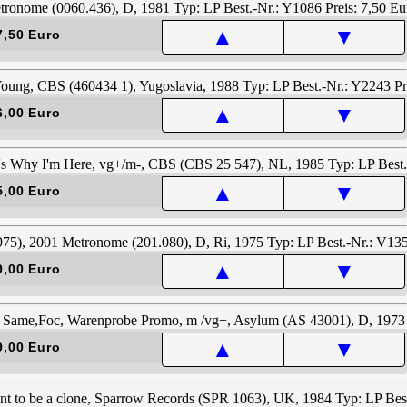
▲
▼
7,50 Euro
▲
▼
6,00 Euro
▲
▼
5,00 Euro
▲
▼
9,00 Euro
▲
▼
9,00 Euro