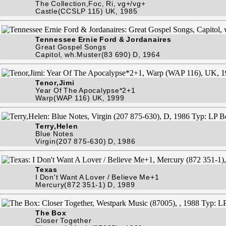
The Collection,Foc, Ri, vg+/vg+
Castle(CCSLP 115) UK, 1985
Tennessee Ernie Ford & Jordanaires
Great Gospel Songs
Capitol, wh.Muster(83 690) D, 1964
Tenor,Jimi
Year Of The Apocalypse*2+1
Warp(WAP 116) UK, 1999
Terry,Helen
Blue Notes
Virgin(207 875-630) D, 1986
Texas
I Don't Want A Lover / Believe Me+1
Mercury(872 351-1) D, 1989
The Box
Closer Together