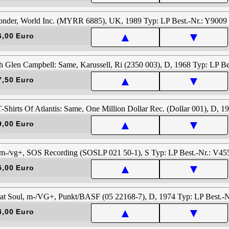
▲
▼
6,00 Euro
▲
▼
7,50 Euro
▲
▼
9,00 Euro
▲
▼
5,00 Euro
▲
▼
4,00 Euro