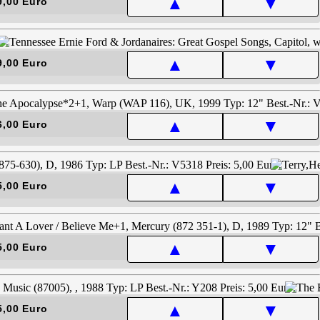
▲
▼
9,00 Euro
▲
▼
9,00 Euro
▲
▼
6,00 Euro
▲
▼
5,00 Euro
▲
▼
5,00 Euro
▲
▼
5,00 Euro