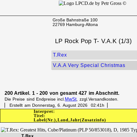
Große Bahnstraße 100
22769 Hamburg-Altona
LP Rock Pop T- V.A.K (1/3)
T.Rex
V.A.A Very Special Christmas
200 Artikel. 1 - 200 von gesamt 427 im Abschnitt.
MwSt
Die Preise sind Endpreise incl.
, zzgl.Versandkosten.
▏ Erstellt am Donnerstag, 6. August 2026 02:41h▕
Interpret:
Titel:
Label(Nr.),Land,Jahr(Zusatzinfo)
T.Rex