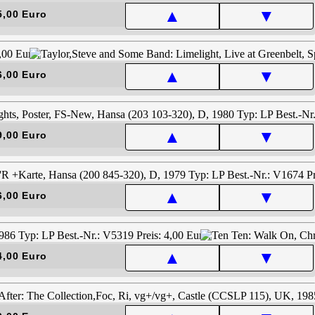
▲
▼
5,00 Euro
▲
▼
6,00 Euro
▲
▼
9,00 Euro
▲
▼
6,00 Euro
▲
▼
4,00 Euro