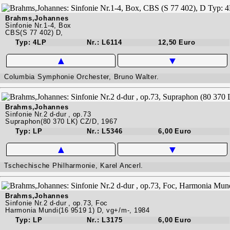
Brahms,Johannes
Sinfonie Nr.1-4, Box
CBS(S 77 402) D,
Typ: 4LP
Nr.: L6114
12,50 Euro
▲
▼
Columbia Symphonie Orchester, Bruno Walter.
Brahms,Johannes
Sinfonie Nr.2 d-dur , op.73
Supraphon(80 370 LK) CZ/D, 1967
Typ: LP
Nr.: L5346
6,00 Euro
▲
▼
Tschechische Philharmonie, Karel Ancerl.
Brahms,Johannes
Sinfonie Nr.2 d-dur , op.73, Foc
Harmonia Mundi(16 9519 1) D, vg+/m-, 1984
Typ: LP
Nr.: L3175
6,00 Euro