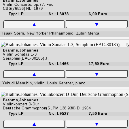
Brahms,Johannes
Violin Concerto, op.77, Foc
CBS(76836) NL, 1979
Typ: LP
Nr.: L3038
6,00 Euro
▲
▼
Isaak Stern, New Yorker Philharmonic, Zubin Mehta.
Brahms,Johannes
Violin Sonatas 1-3
Seraphim(EAC-30185) J,
Typ: LP
Nr.: L4466
17,50 Euro
▲
▼
Yehudi Menuhin, violin. Louis Kentner, piano.
Brahms,Johannes
Violinkonzert D-Dur
Deutsche Grammophon(SLPM 138 930) D, 1964
Typ: LP
Nr.: L9527
7,50 Euro
▲
▼