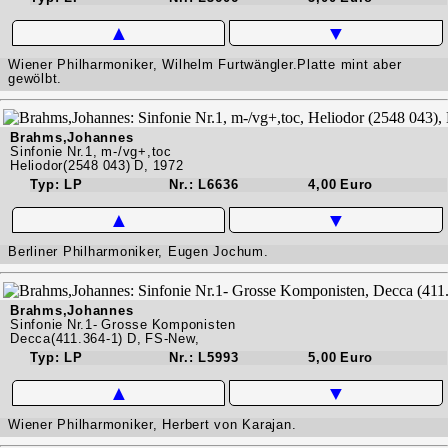
▲
▼
Wiener Philharmoniker, Wilhelm Furtwängler.Platte mint aber
gewölbt.
Brahms,Johannes
Sinfonie Nr.1, m-/vg+,toc
Heliodor(2548 043) D, 1972
Typ: LP
Nr.: L6636
4,00 Euro
▲
▼
Berliner Philharmoniker, Eugen Jochum.
Brahms,Johannes
Sinfonie Nr.1- Grosse Komponisten
Decca(411.364-1) D, FS-New,
Typ: LP
Nr.: L5993
5,00 Euro
▲
▼
Wiener Philharmoniker, Herbert von Karajan.