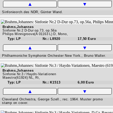
▲
▼
Sinfonieorch.des NDR, Günter Wand.
Brahms,Johannes
Sinfonie Nr.2 D-Dur op.73, op.56a
Philips Minnigroove(A 01163 L) D, Mono,
Typ: LP
Nr.: L8920
17,50 Euro
▲
▼
Philharmoniche Symphonie Orchester New York., Bruno Walter.
Brahms,Johannes
Sinfonie Nr.3 / Haydn-Variationen
Maestro(61924) NL, Ri,
Typ: LP
Nr.: K1513
6,00 Euro
▲
▼
Cleveland Orchestra, George Szell., rec. 1964. Muster promo
stamp on cover.