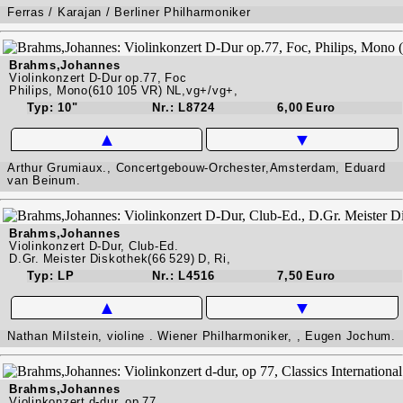
Ferras / Karajan / Berliner Philharmoniker
Brahms,Johannes
Violinkonzert D-Dur op.77, Foc
Philips, Mono(610 105 VR) NL,vg+/vg+,
Typ: 10"
Nr.: L8724
6,00 Euro
▲
▼
Arthur Grumiaux., Concertgebouw-Orchester,Amsterdam, Eduard
van Beinum.
Brahms,Johannes
Violinkonzert D-Dur, Club-Ed.
D.Gr. Meister Diskothek(66 529) D, Ri,
Typ: LP
Nr.: L4516
7,50 Euro
▲
▼
Nathan Milstein, violine . Wiener Philharmoniker, , Eugen Jochum.
Brahms,Johannes
Violinkonzert d-dur, op 77