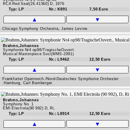
RCA Red Seal(26.41360) D, 1976
Typ: LP
Nr.: K891
7,50 Euro
▲
▼
Chicago Symphony Orchestra, James Levine.
Brahms,Johannes
Symphonie Nr4 op98/TragischeOuvert.
Musical Masterpiece Soci(MMS-2091)
Typ: LP
Nr.: L9462
12,50 Euro
▲
▼
Frankfurter Opernorch./Nord-Deutsches Symphonie Orchester
.Hamburg, Carl Bamberger.
Brahms,Johannes
Symphony No. 1
EMI Electrola(90 992) D, Ri,
Typ: LP
Nr.: L8914
12,50 Euro
▲
▼