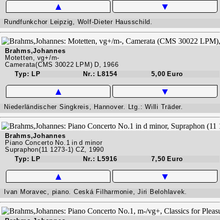
▲
▼
Rundfunkchor Leipzig, Wolf-Dieter Hausschild.
Brahms,Johannes
Motetten, vg+/m-
Camerata(CMS 30022 LPM) D, 1966
Typ: LP
Nr.: L8154
5,00 Euro
▲
▼
Niederländischer Singkreis, Hannover. Ltg.: Willi Träder.
Brahms,Johannes
Piano Concerto No.1 in d minor
Supraphon(11 1273-1) CZ, 1990
Typ: LP
Nr.: L5916
7,50 Euro
▲
▼
Ivan Moravec, piano. Ceská Filharmonie, Jiri Belohlavek.