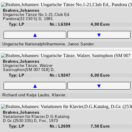
Brahms,Johannes
Ungarische Tänze No.1-21,Club Ed.
Pandora(32 230 5) D, 1981
Typ: LP
Nr.: L6304
4,00 Euro
▲
▼
Ungarische Nationalphilharmonie, Janos Sandor.
Brahms,Johannes
Ungarische Tänze, Walzer
Sastruphon(SM 007 018) D,
Typ: LP
Nr.: L9247
6,00 Euro
▲
▼
Richard und Katja Laubs, Klavier.
Brahms,Johannes
Variationen für Klavier,D.G.Katalog
D.Gr.(2530 335) D, Foc, 1973
Typ: LP
Nr.: L2699
7,50 Euro