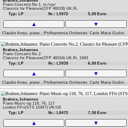
Brahms,Johannes
Piano Concerto No.1, m-/vg+
Classics for Pleasure(CFP 40028) UK,Ri,
Typ: LP
Nr.: L5972
5,00 Euro
▲
▼
Claudio Arrau, piano., Philharmonia Orchester, Carlo Maria Giulini.
Brahms,Johannes
Piano Concerto No.2
Classics for Pleasure(CFP 40034) UK,Ri, 1963
Typ: LP
Nr.: L5939
6,00 Euro
▲
▼
Claudio Arrau, piano., Philharmonia Orchester, Carlo Maria Giulini.
Brahms,Johannes
Piano Music-op.118, 76, 117
London FFrr(STS 15047) UK/US
Typ: LP
Nr.: L8472
7,50 Euro
▲
▼