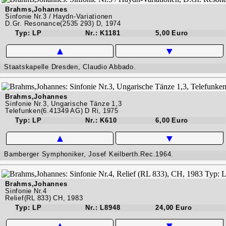
Brahms,Johannes
Sinfonie Nr.3 / Haydn-Variationen
D.Gr. Resonance(2535 293) D, 1974
Typ: LP
Nr.: K1181
5,00 Euro
▲
▼
Staatskapelle Dresden, Claudio Abbado.
Brahms,Johannes
Sinfonie Nr.3, Ungarische Tänze 1,3
Telefunken(6.41349 AG) D Ri, 1975
Typ: LP
Nr.: K610
6,00 Euro
▲
▼
Bamberger Symphoniker, Josef Keilberth.Rec.1964.
Brahms,Johannes
Sinfonie Nr.4
Relief(RL 833) CH, 1983
Typ: LP
Nr.: L8948
24,00 Euro
▲
▼