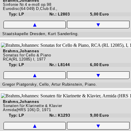
Brahms,Johannes
Sinfonie Nr.4 e-moll op.98
Eurodisc(64 049) D,Club Ed.,
Typ: LP
Nr.: L2803
5,00 Euro
▲
▼
Staatskapelle Dresden, Kurt Sanderling.
Brahms,Johannes
Sonatas for Cello & Piano
RCA(RL 12085) I, 1977
Typ: LP
Nr.: L8144
6,00 Euro
▲
▼
Gregor Piatgorsky, Cello, Artur Rubinstein, Piano.
Brahms,Johannes
Sonaten für Klarinette & Klavier
Armida(HRS 106) D, 1971
Typ: LP
Nr.: K1293
9,00 Euro
▲
▼