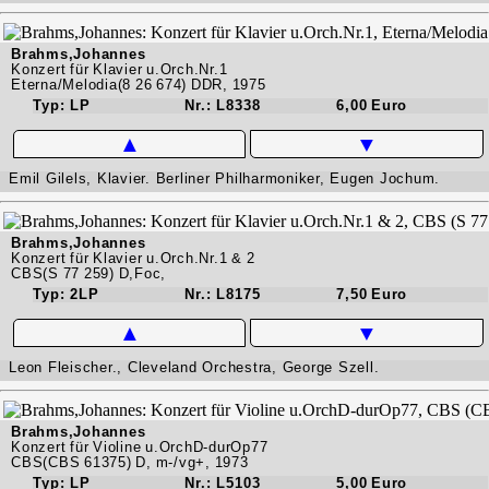
Brahms,Johannes
Konzert für Klavier u.Orch.Nr.1
Eterna/Melodia(8 26 674) DDR, 1975
Typ: LP
Nr.: L8338
6,00 Euro
▲
▼
Emil Gilels, Klavier. Berliner Philharmoniker, Eugen Jochum.
Brahms,Johannes
Konzert für Klavier u.Orch.Nr.1 & 2
CBS(S 77 259) D,Foc,
Typ: 2LP
Nr.: L8175
7,50 Euro
▲
▼
Leon Fleischer., Cleveland Orchestra, George Szell.
Brahms,Johannes
Konzert für Violine u.OrchD-durOp77
CBS(CBS 61375) D, m-/vg+, 1973
Typ: LP
Nr.: L5103
5,00 Euro