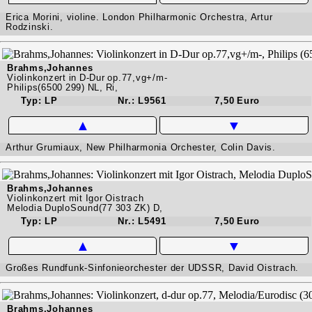
Erica Morini, violine. London Philharmonic Orchestra, Artur
Rodzinski.
Brahms,Johannes
Violinkonzert in D-Dur op.77,vg+/m-
Philips(6500 299) NL, Ri,
Typ: LP
Nr.: L9561
7,50 Euro
▲
▼
Arthur Grumiaux, New Philharmonia Orchester, Colin Davis.
Brahms,Johannes
Violinkonzert mit Igor Oistrach
Melodia DuploSound(77 303 ZK) D,
Typ: LP
Nr.: L5491
7,50 Euro
▲
▼
Großes Rundfunk-Sinfonieorchester der UDSSR, David Oistrach.
Brahms,Johannes