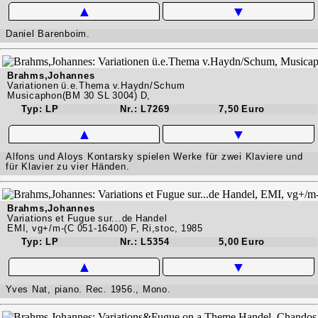
▲
▼
Daniel Barenboim.
Brahms,Johannes
Variationen ü.e.Thema v.Haydn/Schum
Musicaphon(BM 30 SL 3004) D,
Typ: LP
Nr.: L7269
7,50 Euro
▲
▼
Alfons und Aloys Kontarsky spielen Werke für zwei Klaviere und
für Klavier zu vier Händen.
Brahms,Johannes
Variations et Fugue sur...de Handel
EMI, vg+/m-(C 051-16400) F, Ri,stoc, 1985
Typ: LP
Nr.: L5354
5,00 Euro
▲
▼
Yves Nat, piano. Rec. 1956., Mono.