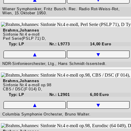
Wiener Symphoniker, Fritz Busch. Rec. Radio Rot-Weiss-Rot,
Wien, 15.Oktober 1950.
Brahms,Johannes
Sinfonie Nr.4 e-moll
Perl Serie(PSLP 71) D,
Typ: LP
Nr.: L9773
14,00 Euro
▲
▼
NDR-Sinfonieorchester, Ltg., Hans Schmidt-Isserstedt.
Brahms,Johannes
Sinfonie Nr.4 e-moll op.98
CBS / DSC(F 014) D,
Typ: LP
Nr.: L2901
6,00 Euro
▲
▼
Columbia Symphonie Orchester, Bruno Walter.