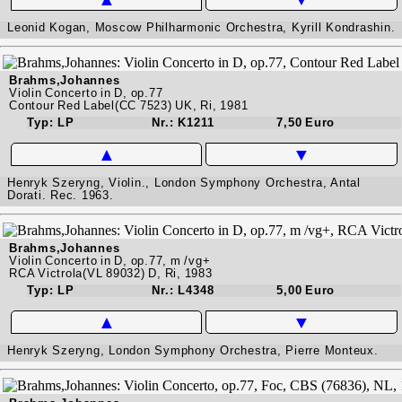
Leonid Kogan, Moscow Philharmonic Orchestra, Kyrill Kondrashin.
Brahms,Johannes
Violin Concerto in D, op.77
Contour Red Label(CC 7523) UK, Ri, 1981
Typ: LP
Nr.: K1211
7,50 Euro
▲
▼
Henryk Szeryng, Violin., London Symphony Orchestra, Antal
Dorati. Rec. 1963.
Brahms,Johannes
Violin Concerto in D, op.77, m /vg+
RCA Victrola(VL 89032) D, Ri, 1983
Typ: LP
Nr.: L4348
5,00 Euro
▲
▼
Henryk Szeryng, London Symphony Orchestra, Pierre Monteux.