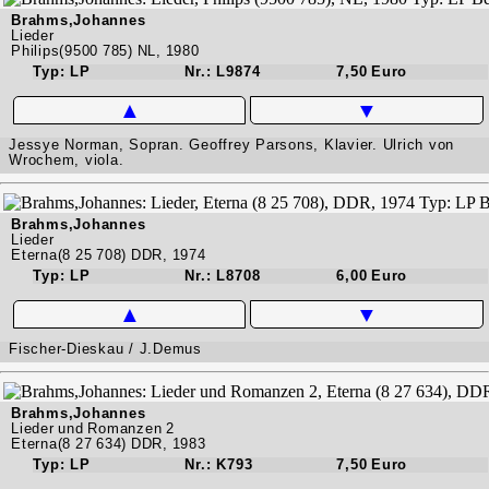
Brahms,Johannes
Lieder
Philips(9500 785) NL, 1980
Typ: LP
Nr.: L9874
7,50 Euro
▲
▼
Jessye Norman, Sopran. Geoffrey Parsons, Klavier. Ulrich von
Wrochem, viola.
Brahms,Johannes
Lieder
Eterna(8 25 708) DDR, 1974
Typ: LP
Nr.: L8708
6,00 Euro
▲
▼
Fischer-Dieskau / J.Demus
Brahms,Johannes
Lieder und Romanzen 2
Eterna(8 27 634) DDR, 1983
Typ: LP
Nr.: K793
7,50 Euro