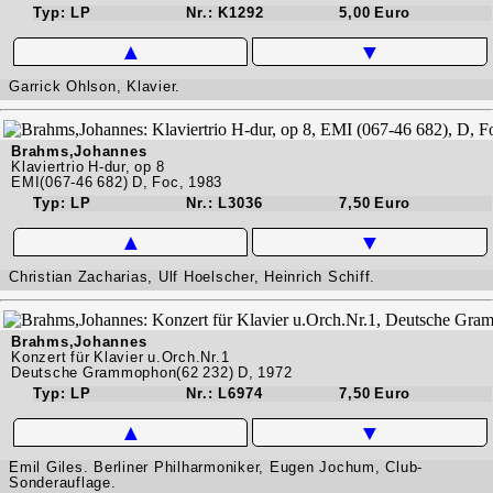
Typ: LP
Nr.: K1292
5,00 Euro
▲
▼
Garrick Ohlson, Klavier.
Brahms,Johannes
Klaviertrio H-dur, op 8
EMI(067-46 682) D, Foc, 1983
Typ: LP
Nr.: L3036
7,50 Euro
▲
▼
Christian Zacharias, Ulf Hoelscher, Heinrich Schiff.
Brahms,Johannes
Konzert für Klavier u.Orch.Nr.1
Deutsche Grammophon(62 232) D, 1972
Typ: LP
Nr.: L6974
7,50 Euro
▲
▼
Emil Giles. Berliner Philharmoniker, Eugen Jochum, Club-
Sonderauflage.