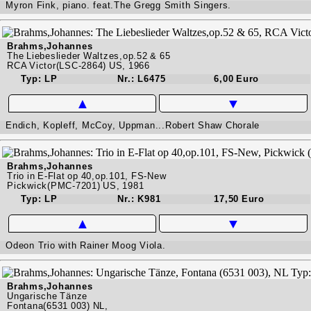
Myron Fink, piano. feat.The Gregg Smith Singers.
Brahms,Johannes
The Liebeslieder Waltzes,op.52 & 65
RCA Victor(LSC-2864) US, 1966
Typ: LP
Nr.: L6475
6,00 Euro
▲
▼
Endich, Kopleff, McCoy, Uppman...Robert Shaw Chorale
Brahms,Johannes
Trio in E-Flat op 40,op.101, FS-New
Pickwick(PMC-7201) US, 1981
Typ: LP
Nr.: K981
17,50 Euro
▲
▼
Odeon Trio with Rainer Moog Viola.
Brahms,Johannes
Ungarische Tänze
Fontana(6531 003) NL,