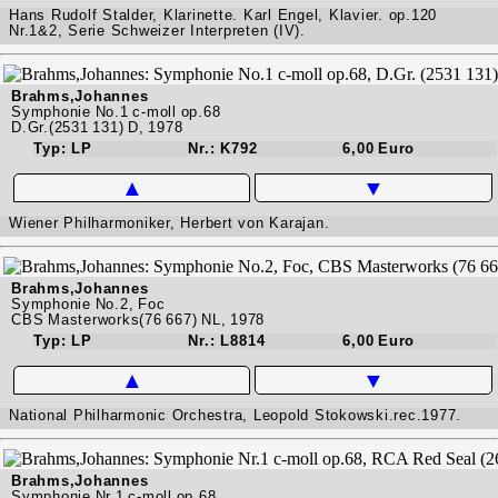
Hans Rudolf Stalder, Klarinette. Karl Engel, Klavier. op.120
Nr.1&2, Serie Schweizer Interpreten (IV).
Brahms,Johannes
Symphonie No.1 c-moll op.68
D.Gr.(2531 131) D, 1978
Typ: LP
Nr.: K792
6,00 Euro
▲
▼
Wiener Philharmoniker, Herbert von Karajan.
Brahms,Johannes
Symphonie No.2, Foc
CBS Masterworks(76 667) NL, 1978
Typ: LP
Nr.: L8814
6,00 Euro
▲
▼
National Philharmonic Orchestra, Leopold Stokowski.rec.1977.
Brahms,Johannes
Symphonie Nr.1 c-moll op.68