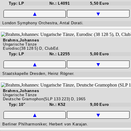
Typ: LP
Nr.: L4091
5,50 Euro
▲
▼
London Symphony Orchestra, Antal Dorati.
Brahms,Johannes
Ungarische Tänze
Eurodisc(38 128 5) D, ClubEd.
Typ: LP
Nr.: L2255
5,00 Euro
▲
▼
Staatskapelle Dresden, Heinz Rögner.
Brahms,Johannes
Ungarische Tänze
Deutsche Gramophon(SLP 133 223) D, 1965
Typ: 10"
Nr.: K52
9,00 Euro
▲
▼
Berliner Philharmoniker, Herbert von Karajan.