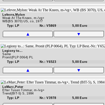
Lefevre,Mylon
Weak At The Knees, m-/vg+
WB(BS 3070) US, co, 1977
Typ: LP
Nr.: V5869
5,00 Euro
▲
▼
Legiony to...
Same
Pronit(PLP 0064) PL
Typ: LP
Nr.: Y6523
5,00 Euro
▲
▼
LeMarc,Peter
Efter Tusen Timmar, m-/vg+
Trend(BIT-5) S, 1984
Typ: LP
Nr.: V3978
5,00 Euro