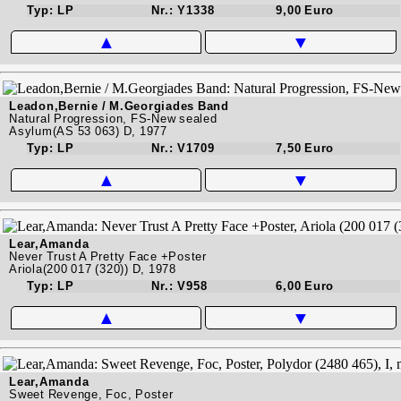
Typ: LP
Nr.: Y1338
9,00 Euro
▲
▼
Leadon,Bernie / M.Georgiades Band
Natural Progression, FS-New sealed
Asylum(AS 53 063) D, 1977
Typ: LP
Nr.: V1709
7,50 Euro
▲
▼
Lear,Amanda
Never Trust A Pretty Face +Poster
Ariola(200 017 (320)) D, 1978
Typ: LP
Nr.: V958
6,00 Euro
▲
▼
Lear,Amanda
Sweet Revenge, Foc, Poster