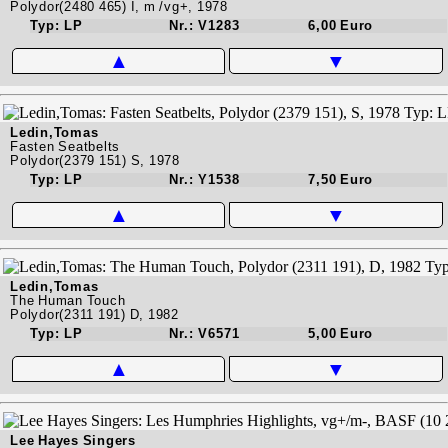
Polydor(2480 465) I, m /vg+, 1978
Typ: LP
Nr.: V1283
6,00 Euro
▲
▼
Ledin,Tomas
Fasten Seatbelts
Polydor(2379 151) S, 1978
Typ: LP
Nr.: Y1538
7,50 Euro
▲
▼
Ledin,Tomas
The Human Touch
Polydor(2311 191) D, 1982
Typ: LP
Nr.: V6571
5,00 Euro
▲
▼
Lee Hayes Singers