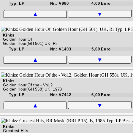
Typ: LP
Nr.: V980
4,00 Euro
▲
▼
Kinks
Golden Hour Of
Golden Hour(GH 501) UK, Ri
Typ: LP
Nr.: V1493
5,00 Euro
▲
▼
Kinks
Golden Hour Of the - Vol.2
Golden Hour(GH 558) UK, 1973
Typ: LP
Nr.: V7442
6,00 Euro
▲
▼
Kinks
Greatest Hits