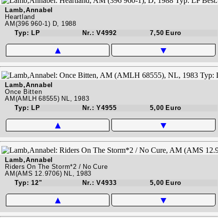
Lamb,Annabel
Heartland
AM(396 960-1) D, 1988
Typ: LP
Nr.: V4992
7,50 Euro
▲
▼
Lamb,Annabel
Once Bitten
AM(AMLH 68555) NL, 1983
Typ: LP
Nr.: Y4955
5,00 Euro
▲
▼
Lamb,Annabel
Riders On The Storm*2 / No Cure
AM(AMS 12.9706) NL, 1983
Typ: 12"
Nr.: V4933
5,00 Euro
▲
▼