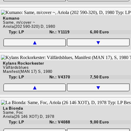
Kumano
Same, m/cover ~
Ariola(202 590-320) D, 1980
Typ: LP
Nr.: Y1119
6,00 Euro
▲
▼
Kylans Rockorkester
Välfärdsblues
Manifest(MAN 17) S, 1980
Typ: LP
Nr.: V4370
7,50 Euro
▲
▼
La Bionda
Same, Foc
Ariola(26 146 XOT) D, 1978
Typ: LP
Nr.: V4088
9,00 Euro