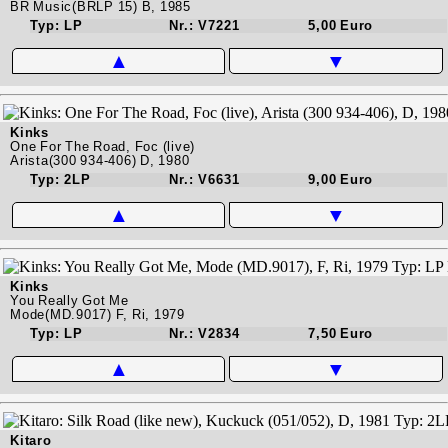
BR Music(BRLP 15) B, 1985
Typ: LP
Nr.: V7221
5,00 Euro
▲
▼
Kinks
One For The Road, Foc (live)
Arista(300 934-406) D, 1980
Typ: 2LP
Nr.: V6631
9,00 Euro
▲
▼
Kinks
You Really Got Me
Mode(MD.9017) F, Ri, 1979
Typ: LP
Nr.: V2834
7,50 Euro
▲
▼
Kitaro