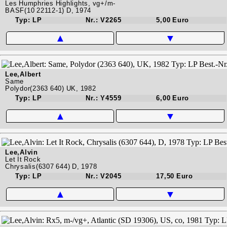
Les Humphries Highlights, vg+/m-
BASF(10 22112-1) D, 1974
Typ: LP
Nr.: V2265
5,00 Euro
▲
▼
Lee,Albert
Same
Polydor(2363 640) UK, 1982
Typ: LP
Nr.: Y4559
6,00 Euro
▲
▼
Lee,Alvin
Let It Rock
Chrysalis(6307 644) D, 1978
Typ: LP
Nr.: V2045
17,50 Euro
▲
▼