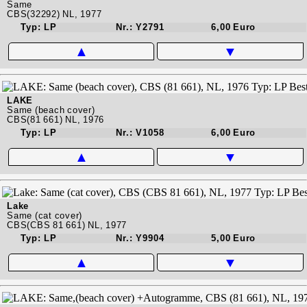
Same
CBS(32292) NL, 1977
Typ: LP
Nr.: Y2791
6,00 Euro
▲
▼
LAKE
Same (beach cover)
CBS(81 661) NL, 1976
Typ: LP
Nr.: V1058
6,00 Euro
▲
▼
Lake
Same (cat cover)
CBS(CBS 81 661) NL, 1977
Typ: LP
Nr.: Y9904
5,00 Euro
▲
▼