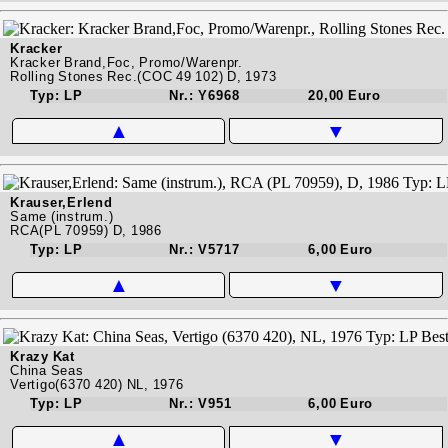
Kracker
Kracker Brand,Foc, Promo/Warenpr.
Rolling Stones Rec.(COC 49 102) D, 1973
Typ: LP
Nr.: Y6968
20,00 Euro
▲
▼
Krauser,Erlend
Same (instrum.)
RCA(PL 70959) D, 1986
Typ: LP
Nr.: V5717
6,00 Euro
▲
▼
Krazy Kat
China Seas
Vertigo(6370 420) NL, 1976
Typ: LP
Nr.: V951
6,00 Euro
▲
▼