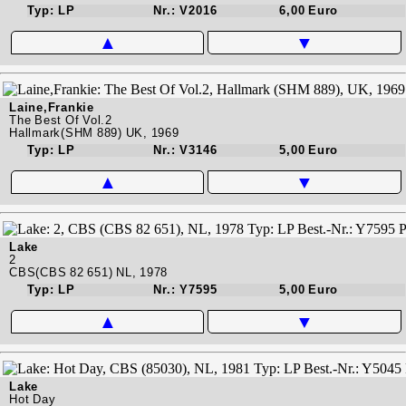
Typ: LP
Nr.: V2016
6,00 Euro
▲
▼
Laine,Frankie
The Best Of Vol.2
Hallmark(SHM 889) UK, 1969
Typ: LP
Nr.: V3146
5,00 Euro
▲
▼
Lake
2
CBS(CBS 82 651) NL, 1978
Typ: LP
Nr.: Y7595
5,00 Euro
▲
▼
Lake
Hot Day