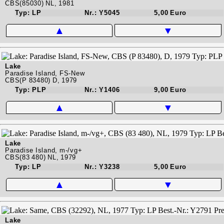
CBS(85030) NL, 1981
Typ: LP
Nr.: Y5045
5,00 Euro
▲
▼
Lake
Paradise Island, FS-New
CBS(P 83480) D, 1979
Typ: PLP
Nr.: Y1406
9,00 Euro
▲
▼
Lake
Paradise Island, m-/vg+
CBS(83 480) NL, 1979
Typ: LP
Nr.: Y3238
5,00 Euro
▲
▼
Lake