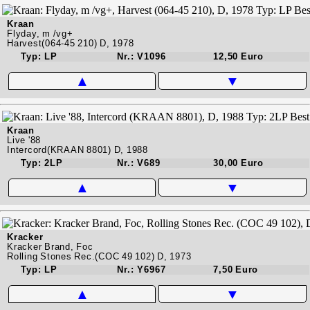
Kraan
Flyday, m /vg+
Harvest(064-45 210) D, 1978
Typ: LP
Nr.: V1096
12,50 Euro
▲
▼
Kraan
Live '88
Intercord(KRAAN 8801) D, 1988
Typ: 2LP
Nr.: V689
30,00 Euro
▲
▼
Kracker
Kracker Brand, Foc
Rolling Stones Rec.(COC 49 102) D, 1973
Typ: LP
Nr.: Y6967
7,50 Euro
▲
▼