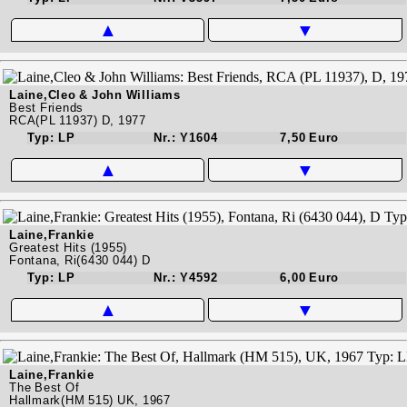
▲
▼
Laine,Cleo & John Williams
Best Friends
RCA(PL 11937) D, 1977
Typ: LP
Nr.: Y1604
7,50 Euro
▲
▼
Laine,Frankie
Greatest Hits (1955)
Fontana, Ri(6430 044) D
Typ: LP
Nr.: Y4592
6,00 Euro
▲
▼
Laine,Frankie
The Best Of
Hallmark(HM 515) UK, 1967