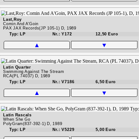
Last,Roy
Comin And A'Goin
PAX JAX Records(JP 105-1) D, 1989
Typ: LP
Nr.: Y172
12,50 Euro
▲
▼
Latin Quarter
Swimming Against The Stream
RCA(PL 74037) D, 1989
Typ: LP
Nr.: V7186
6,50 Euro
▲
▼
Latin Rascals
When She Go
PolyGram(837-392-1) D, 1989
Typ: LP
Nr.: V5229
5,00 Euro