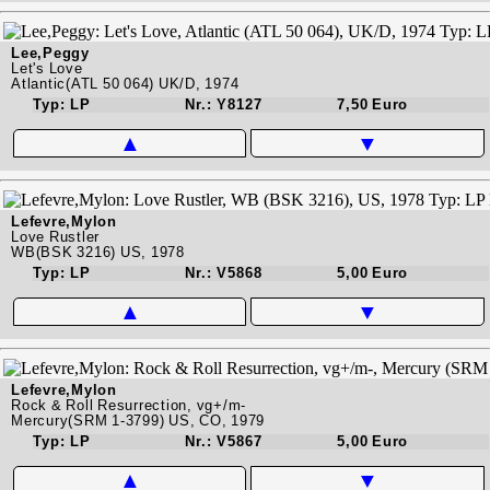
Lee,Peggy
Let's Love
Atlantic(ATL 50 064) UK/D, 1974
Typ: LP
Nr.: Y8127
7,50 Euro
▲
▼
Lefevre,Mylon
Love Rustler
WB(BSK 3216) US, 1978
Typ: LP
Nr.: V5868
5,00 Euro
▲
▼
Lefevre,Mylon
Rock & Roll Resurrection, vg+/m-
Mercury(SRM 1-3799) US, CO, 1979
Typ: LP
Nr.: V5867
5,00 Euro
▲
▼