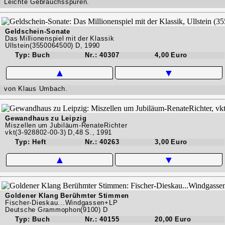
Leichte Gebrauchsspuren.
Geldschein-Sonate
Das Millionenspiel mit der Klassik
Ullstein(3550064500) D, 1990
Typ: Buch
Nr.: 40307
4,00 Euro
▲
▼
von Klaus Umbach.
Gewandhaus zu Leipzig
Miszellen um Jubiläum-RenateRichter
vkt(3-928802-00-3) D,48 S., 1991
Typ: Heft
Nr.: 40263
3,00 Euro
▲
▼
Goldener Klang Berühmter Stimmen
Fischer-Dieskau...Windgassen+LP
Deutsche Grammophon(9100) D
Typ: Buch
Nr.: 40155
20,00 Euro