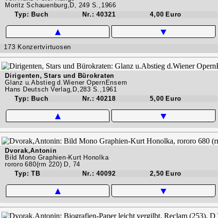
Moritz Schauenburg,D, 249 S.,1966
Typ: Buch
Nr.: 40321
4,00 Euro
▲
▼
173 Konzertvirtuosen
Dirigenten, Stars und Bürokraten
Glanz u.Abstieg d.Wiener OpernEnsem
Hans Deutsch Verlag,D,283 S.,1961
Typ: Buch
Nr.: 40218
5,00 Euro
▲
▼
Dvorak,Antonin
Bild Mono Graphien-Kurt Honolka
rororo 680(rm 220) D, 74
Typ: TB
Nr.: 40092
2,50 Euro
▲
▼