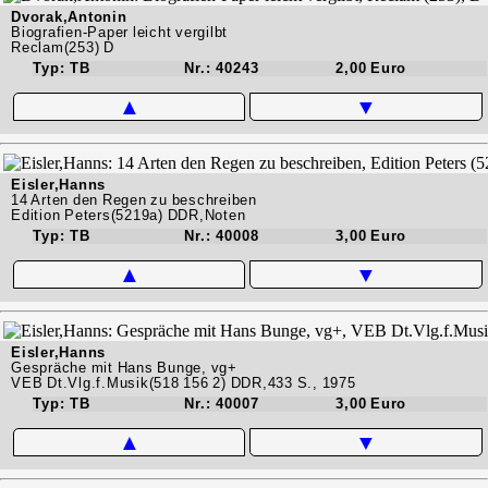
Dvorak,Antonin
Biografien-Paper leicht vergilbt
Reclam(253) D
Typ: TB
Nr.: 40243
2,00 Euro
▲
▼
Eisler,Hanns
14 Arten den Regen zu beschreiben
Edition Peters(5219a) DDR,Noten
Typ: TB
Nr.: 40008
3,00 Euro
▲
▼
Eisler,Hanns
Gespräche mit Hans Bunge, vg+
VEB Dt.Vlg.f.Musik(518 156 2) DDR,433 S., 1975
Typ: TB
Nr.: 40007
3,00 Euro
▲
▼