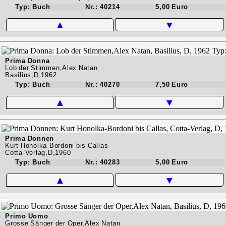
Typ: Buch
Nr.: 40214
5,00 Euro
▲
▼
Prima Donna
Lob der Stimmen,Alex Natan
Basilius,D,1962
Typ: Buch
Nr.: 40270
7,50 Euro
▲
▼
Prima Donnen
Kurt Honolka-Bordoni bis Callas
Cotta-Verlag,D,1960
Typ: Buch
Nr.: 40283
5,00 Euro
▲
▼
Primo Uomo
Grosse Sänger der Oper,Alex Natan