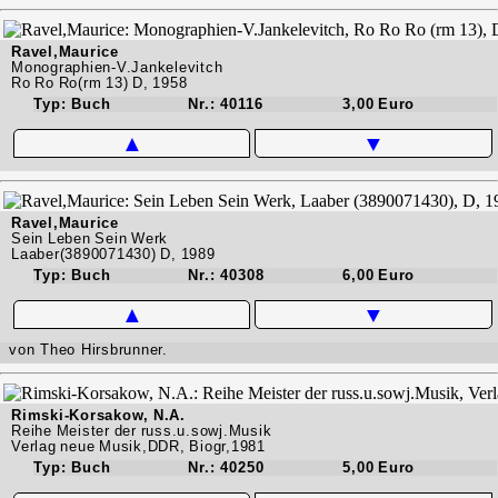
Ravel,Maurice
Monographien-V.Jankelevitch
Ro Ro Ro(rm 13) D, 1958
Typ: Buch
Nr.: 40116
3,00 Euro
▲
▼
Ravel,Maurice
Sein Leben Sein Werk
Laaber(3890071430) D, 1989
Typ: Buch
Nr.: 40308
6,00 Euro
▲
▼
von Theo Hirsbrunner.
Rimski-Korsakow, N.A.
Reihe Meister der russ.u.sowj.Musik
Verlag neue Musik,DDR, Biogr,1981
Typ: Buch
Nr.: 40250
5,00 Euro