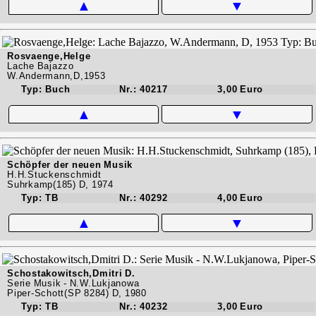
▲
▼
Rosvaenge,Helge
Lache Bajazzo
W.Andermann,D,1953
Typ: Buch
Nr.: 40217
3,00 Euro
▲
▼
Schöpfer der neuen Musik
H.H.Stuckenschmidt
Suhrkamp(185) D, 1974
Typ: TB
Nr.: 40292
4,00 Euro
▲
▼
Schostakowitsch,Dmitri D.
Serie Musik - N.W.Lukjanowa
Piper-Schott(SP 8284) D, 1980
Typ: TB
Nr.: 40232
3,00 Euro