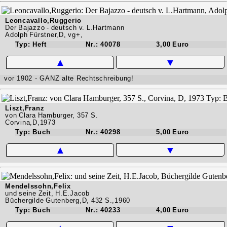
Leoncavallo,Ruggerio
Der Bajazzo - deutsch v. L.Hartmann
Adolph Fürstner,D, vg+,
Typ: Heft
Nr.: 40078
3,00 Euro
▲
▼
vor 1902 - GANZ alte Rechtschreibung!
Liszt,Franz
von Clara Hamburger, 357 S.
Corvina,D,1973
Typ: Buch
Nr.: 40298
5,00 Euro
▲
▼
Mendelssohn,Felix
und seine Zeit, H.E.Jacob
Büchergilde Gutenberg,D, 432 S.,1960
Typ: Buch
Nr.: 40233
4,00 Euro