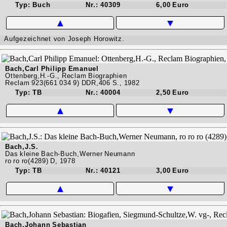
Typ: Buch
Nr.: 40309
6,00 Euro
▲
▼
Aufgezeichnet von Joseph Horowitz.
Bach,Carl Philipp Emanuel
Ottenberg,H.-G., Reclam Biographien
Reclam 923(661 034 9) DDR,406 S., 1982
Typ: TB
Nr.: 40004
2,50 Euro
▲
▼
Bach,J.S.
Das kleine Bach-Buch,Werner Neumann
ro ro ro(4289) D, 1978
Typ: TB
Nr.: 40121
3,00 Euro
▲
▼
Bach,Johann Sebastian