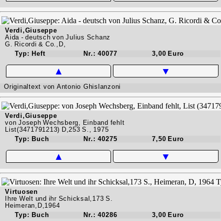
Verdi,Giuseppe
Aida - deutsch von Julius Schanz
G. Ricordi & Co.,D,
Typ: Heft
Nr.: 40077
3,00 Euro
▲
▼
Originaltext von Antonio Ghislanzoni
Verdi,Giuseppe
von Joseph Wechsberg, Einband fehlt
List(3471791213) D,253 S., 1975
Typ: Buch
Nr.: 40275
7,50 Euro
▲
▼
Virtuosen
Ihre Welt und ihr Schicksal,173 S.
Heimeran,D,1964
Typ: Buch
Nr.: 40286
3,00 Euro