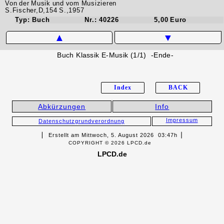
Von der Musik und vom Musizieren
S.Fischer,D,154 S.,1957
Typ: Buch
Nr.: 40226
5,00 Euro
▲
▼
Buch Klassik E-Musik (1/1) -Ende-
Index
BACK
Abkürzungen
Info
Impressum
Datenschutzgrundverordnung
▏ Erstellt am Mittwoch, 5. August 2026 03:47h▕
COPYRIGHT © 2026 LPCD.de
LPCD.de