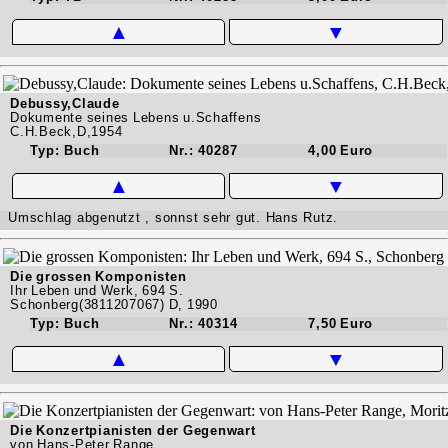
▲
▼
Debussy,Claude
Dokumente seines Lebens u.Schaffens
C.H.Beck,D,1954
Typ: Buch
Nr.: 40287
4,00 Euro
▲
▼
Umschlag abgenutzt , sonnst sehr gut. Hans Rutz.
Die grossen Komponisten
Ihr Leben und Werk, 694 S.
Schonberg(3811207067) D, 1990
Typ: Buch
Nr.: 40314
7,50 Euro
▲
▼
Die Konzertpianisten der Gegenwart
von Hans-Peter Range