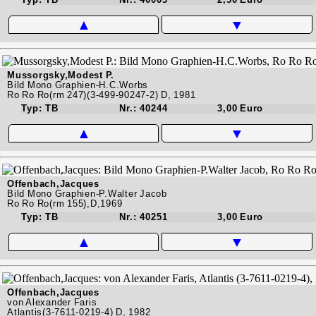
▲
▼
Mussorgsky,Modest P.
Bild Mono Graphien-H.C.Worbs
Ro Ro Ro(rm 247)(3-499-90247-2) D, 1981
Typ: TB
Nr.: 40244
3,00 Euro
▲
▼
Offenbach,Jacques
Bild Mono Graphien-P.Walter Jacob
Ro Ro Ro(rm 155),D,1969
Typ: TB
Nr.: 40251
3,00 Euro
▲
▼
Offenbach,Jacques
von Alexander Faris
Atlantis(3-7611-0219-4) D, 1982