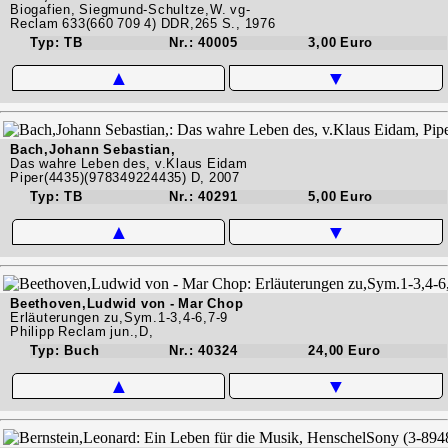
Biogafien, Siegmund-Schultze,W. vg-
Reclam 633(660 709 4) DDR,265 S., 1976
Typ: TB
Nr.: 40005
3,00 Euro
▲
▼
Bach,Johann Sebastian,
Das wahre Leben des, v.Klaus Eidam
Piper(4435)(978349224435) D, 2007
Typ: TB
Nr.: 40291
5,00 Euro
▲
▼
Beethoven,Ludwid von - Mar Chop
Erläuterungen zu,Sym.1-3,4-6,7-9
Philipp Reclam jun.,D,
Typ: Buch
Nr.: 40324
24,00 Euro
▲
▼