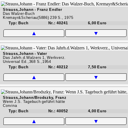
Strauss,Johann - Franz Endler
Das Walzer-Buch
Kremayr&Scheriau(5886) 239 S., 1975
Typ: Buch
Nr.: 40241
6,00 Euro
▲
▼
Strauss,Johann - Vater
Das Jahrh.d.Walzers 1, Werkverz.
Universal Ed.,368 S.,1954
Typ: Buch
Nr.: 40212
7,50 Euro
▲
▼
Strauss,Johann/Brodszky, Franz
Wenn J.S. Tagebuch geführt hätte
Corvina
Typ: Buch
Nr.: 40052
4,00 Euro
▲
▼