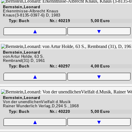
Bernstein,Leonard
Erkenntnisse-Albrecht Knaus
Knaus(3-8135-0397-6) D, 1983
Typ: Buch
Nr.: 40219
5,00 Euro
▲
▼
Bernstein,Leonard
von Artur Holde, 63 S.
Rembrand(31) D, 1961
Typ: Buch
Nr.: 40297
4,00 Euro
▲
▼
Bernstein,Leonard
Von der unendlichenVielfalt d.Musik
Rainer Wunderlich Verlag,D,294 S.,1968
Typ: Buch
Nr.: 40220
5,00 Euro
▲
▼