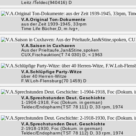
Leitz /Teldec(940416) D
V.A.Original Ton-Dokumente
aus der Zeit 1939-1945, 33rpm
Time Life Bücher,D, m /vg+,
V.A.Saison in Cuxhaven
Aus der Prieltaufe,Jan&Stine,spoken
CUX,Fischauktion(T 74 030) D, < 1963
V.A.Schlüpfige Party-Witze
über 40 Herren-Witze
F.W.Loh-Flensburg(70 1459) D
V.A.Sprechstunden Deut. Geschichte
1-1904-1918, Foc (Dokum. in german)
Teldec/Endopharm(TST 78 111) D, 33 rpm, 1974
V.A.Sprechstunden Deut. Geschichte
2-1918-1930, Foc (Dokum. in german)
Teldec/Endopharm(TST 78 112) D, 33 rpm, 1974