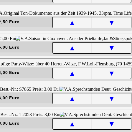
▲
▼
2,50 Euro
▲
▼
5,00 Euro
▲
▼
4,00 Euro
▲
▼
3,00 Euro
▲
▼
3,00 Euro