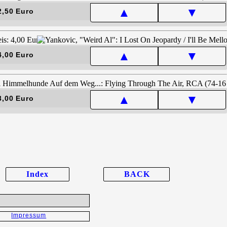
▲
▼
2,50 Euro
▲
▼
4,00 Euro
▲
▼
3,00 Euro
Index
BACK
Impressum