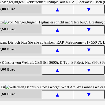
▲
▼
4,00 Euro
▲
▼
2,50 Euro
▲
▼
2,00 Euro
▲
▼
3,00 Euro
▲
▼
1,50 Euro