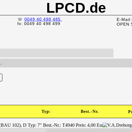
LPCD.de
☏
0049 40 498 485
E-Mail:
fx: 0049 40 498 499
OPEN 
.
Typ:
Best.-Nr.
P