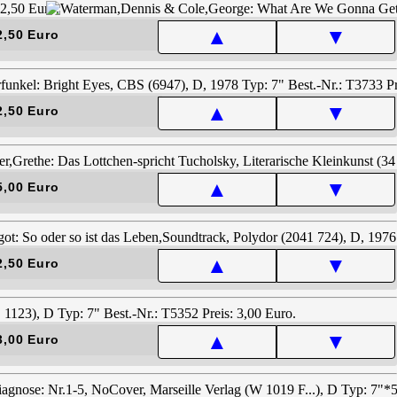
▲
▼
2,50 Euro
▲
▼
2,50 Euro
▲
▼
5,00 Euro
▲
▼
2,50 Euro
▲
▼
3,00 Euro