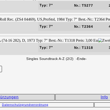
Typ: 7"
Nr.: T5277
Typ: 7"
Nr.: T2364
Typ: 7"
Nr.: T1318
Singles Soundtrack A-Z (2/2) -Ende-
ürzungen
Info
Datenschutzgrundverordnung