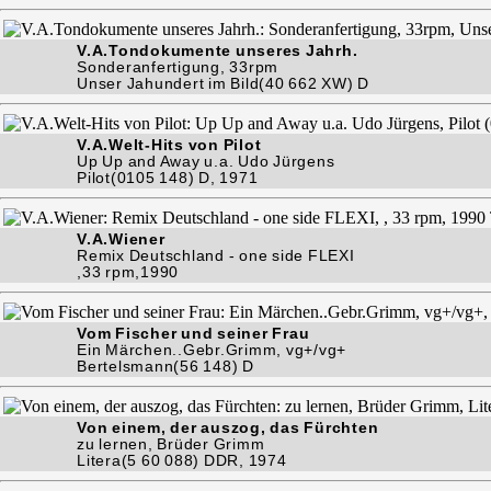
V.A.Tondokumente unseres Jahrh.
Sonderanfertigung, 33rpm
Unser Jahundert im Bild(40 662 XW) D
V.A.Welt-Hits von Pilot
Up Up and Away u.a. Udo Jürgens
Pilot(0105 148) D, 1971
V.A.Wiener
Remix Deutschland - one side FLEXI
,33 rpm,1990
Vom Fischer und seiner Frau
Ein Märchen..Gebr.Grimm, vg+/vg+
Bertelsmann(56 148) D
Von einem, der auszog, das Fürchten
zu lernen, Brüder Grimm
Litera(5 60 088) DDR, 1974