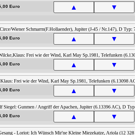
▲
▼
5,00 Euro
▲
▼
4,00 Euro
▲
▼
4,00 Euro
▲
▼
3,00 Euro
▲
▼
4,00 Euro