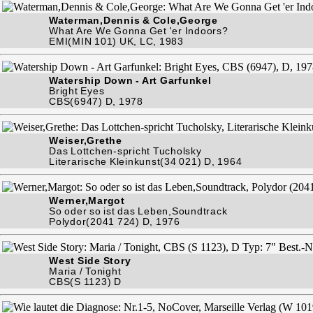
Waterman,Dennis & Cole,George
What Are We Gonna Get 'er Indoors?
EMI(MIN 101) UK, LC, 1983
Watership Down - Art Garfunkel
Bright Eyes
CBS(6947) D, 1978
Weiser,Grethe
Das Lottchen-spricht Tucholsky
Literarische Kleinkunst(34 021) D, 1964
Werner,Margot
So oder so ist das Leben,Soundtrack
Polydor(2041 724) D, 1976
West Side Story
Maria / Tonight
CBS(S 1123) D