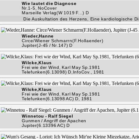
Wie lautet die Diagnose
Nr.1-5, NoCover
Marseille Verlag(W 1019 F...) D
Die Auskultation des Herzens, Eine kardiologische D
Wieder,Hanne
Circe/Wiener Schmarrn(F.Hollaender)
Jupiter(J-45 / Nr.147) D
Wilcke,Klaus
Frei wie der Wind, Karl May Sp.1981
Telefunken(6.13098) D,InfoCov., 1981
Wilcke,Klaus
Frei wie der Wind, Karl May Sp.1981
Telefunken(6.13098 AC) D, 1981
Winnetou - Ralf Siegel
Gunmen / Angriff der Apachen
Jupiter(6.13396 AC) D