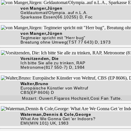
von Manger,Jürgen
Geldautomat/Olympia..auf n.L.A.
Sparkasse Essen(66.10255) D, Foc
von Manger,Jürgen
Tegtmeier spricht mit "Herr bug"
Breatung ohne Umweg(TST 77 643) D, 1973
Vorsitzenden, Die
Ich bitte Sie alle zu trinken, RAP
Metronome(817 550-7) D, 1984
Walter,Bruno
Europäische Künstler von Weltruf
CBS(EP 8606) D
Mozart: Ouvert.Figaros Hochzeit,Cosi Fan Tutte.
Waterman,Dennis & Cole,George
What Are We Gonna Get 'er Indoors?
EMI(MIN 101) UK, 1983