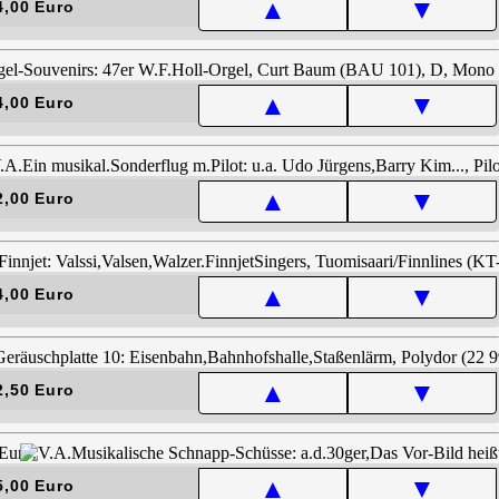
▲
▼
4,00 Euro
▲
▼
4,00 Euro
▲
▼
2,00 Euro
▲
▼
4,00 Euro
▲
▼
2,50 Euro
▲
▼
5,00 Euro