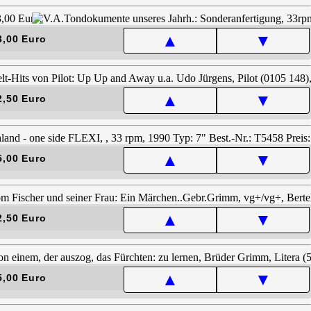
▲
▼
3,00 Euro
▲
▼
2,50 Euro
▲
▼
5,00 Euro
▲
▼
2,50 Euro
▲
▼
5,00 Euro