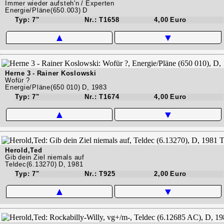
Immer wieder aufsteh'n / Experten
Energie/Pläne(650.003) D
Typ: 7"
Nr.: T1658
4,00 Euro
▲
▼
Herne 3 - Rainer Koslowski
Wofür ?
Energie/Pläne(650 010) D, 1983
Typ: 7"
Nr.: T1674
4,00 Euro
▲
▼
Herold,Ted
Gib dein Ziel niemals auf
Teldec(6.13270) D, 1981
Typ: 7"
Nr.: T925
2,00 Euro
▲
▼