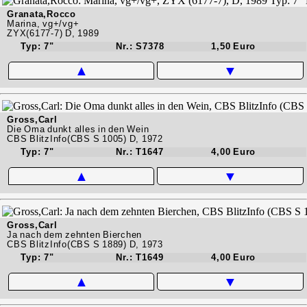
Granata,Rocco
Marina, vg+/vg+
ZYX(6177-7) D, 1989
Typ: 7"
Nr.: S7378
1,50 Euro
▲
▼
Gross,Carl
Die Oma dunkt alles in den Wein
CBS BlitzInfo(CBS S 1005) D, 1972
Typ: 7"
Nr.: T1647
4,00 Euro
▲
▼
Gross,Carl
Ja nach dem zehnten Bierchen
CBS BlitzInfo(CBS S 1889) D, 1973
Typ: 7"
Nr.: T1649
4,00 Euro
▲
▼