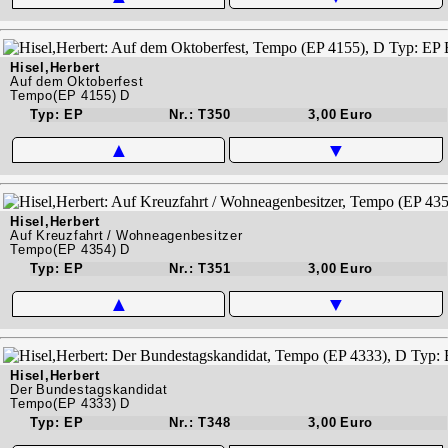
Hisel,Herbert
Auf dem Oktoberfest
Tempo(EP 4155) D
Typ: EP
Nr.: T350
3,00 Euro
▲
▼
Hisel,Herbert
Auf Kreuzfahrt / Wohneagenbesitzer
Tempo(EP 4354) D
Typ: EP
Nr.: T351
3,00 Euro
▲
▼
Hisel,Herbert
Der Bundestagskandidat
Tempo(EP 4333) D
Typ: EP
Nr.: T348
3,00 Euro