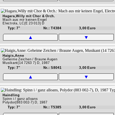
Hagara,Willy mit Chor & Orch.
Mach aus mir keinen Engel
Electrola, LC(E 23 013) D
Typ: 7"
Nr.: T4384
3,00 Euro
▲
▼
Haigis,Anne
Geheime Zeichen / Braune Augen
Musikant(14 7263 7) D, 1987
Typ: 7"
Nr.: S8041
3,00 Euro
▲
▼
Haindling
Spinn i / ganz alloans
Polydor(883 002-7) D, 1987
Typ: 7"
Nr.: T5385
3,00 Euro