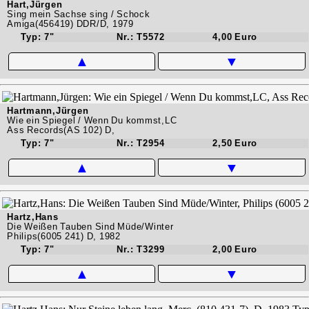
Hart,Jürgen
Sing mein Sachse sing / Schock
Amiga(456419) DDR/D, 1979
Typ: 7"
Nr.: T5572
4,00 Euro
▲
▼
Hartmann,Jürgen
Wie ein Spiegel / Wenn Du kommst,LC
Ass Records(AS 102) D,
Typ: 7"
Nr.: T2954
2,50 Euro
▲
▼
Hartz,Hans
Die Weißen Tauben Sind Müde/Winter
Philips(6005 241) D, 1982
Typ: 7"
Nr.: T3299
2,00 Euro
▲
▼