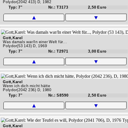
Polydor(2042 413) D, 1982
Typ: 7"
Nr.: T3173
2,50 Euro
▲
▼
Gott,Karel
Was damals war/In einer Welt für...
Polydor(53 143) D, 1969
Typ: 7"
Nr.: T2971
3,00 Euro
▲
▼
Gott,Karel
Wenn ich dich micht hätte
Polydor(2042 236) D, 1980
Typ: 7"
Nr.: S8590
2,50 Euro
▲
▼
Gott,Karel