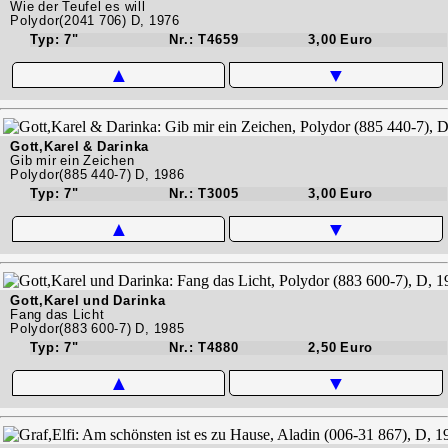
Wie der Teufel es will
Polydor(2041 706) D, 1976
Typ: 7"
Nr.: T4659
3,00 Euro
▲
▼
Gott,Karel & Darinka
Gib mir ein Zeichen
Polydor(885 440-7) D, 1986
Typ: 7"
Nr.: T3005
3,00 Euro
▲
▼
Gott,Karel und Darinka
Fang das Licht
Polydor(883 600-7) D, 1985
Typ: 7"
Nr.: T4880
2,50 Euro
▲
▼