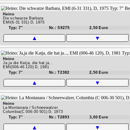
Heino
Die schwarze Barbara
EMI(6-31 331) D, 1975
Typ: 7"
Nr.: S9275
2,50 Euro
▲
▼
Heino
Ja,ja die Katja, die hat ja...
EMI(006-46 120) D, 1981
Typ: 7"
Nr.: T2382
2,50 Euro
▲
▼
Heino
La Montanara / Schneewalzer
Columbia(C 006-30 501) D, 1973
Typ: 7"
Nr.: T2893
3,00 Euro
▲
▼