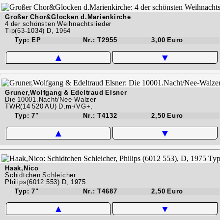
Großer Chor&Glocken d.Marienkirche
4 der schönsten Weihnachtslieder
Tip(63-1034) D, 1964
Typ: EP
Nr.: T2955
3,00 Euro
▲
▼
Gruner,Wolfgang & Edeltraud Elsner
Die 10001.Nacht/Nee-Walzer
TWR(14 520 AU) D,m-/VG+,
Typ: 7"
Nr.: T4132
2,50 Euro
▲
▼
Haak,Nico
Schidtchen Schleicher
Philips(6012 553) D, 1975
Typ: 7"
Nr.: T4687
2,50 Euro
▲
▼