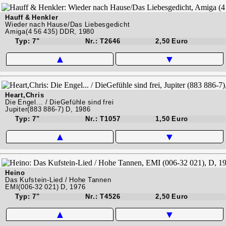
Hauff & Henkler
Wieder nach Hause/Das Liebesgedicht
Amiga(4 56 435) DDR, 1980
Typ: 7"
Nr.: T2646
2,50 Euro
▲
▼
Heart,Chris
Die Engel... / DieGefühle sind frei
Jupiter(883 886-7) D, 1986
Typ: 7"
Nr.: T1057
1,50 Euro
▲
▼
Heino
Das Kufstein-Lied / Hohe Tannen
EMI(006-32 021) D, 1976
Typ: 7"
Nr.: T4526
2,50 Euro
▲
▼