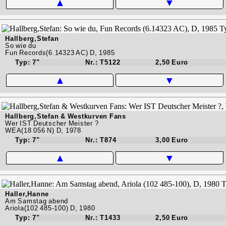
▲
▼
Hallberg,Stefan
So wie du
Fun Records(6.14323 AC) D, 1985
Typ: 7"
Nr.: T5122
2,50 Euro
▲
▼
Hallberg,Stefan & Westkurven Fans
Wer IST Deutscher Meister ?
WEA(18 056 N) D, 1978
Typ: 7"
Nr.: T874
3,00 Euro
▲
▼
Haller,Hanne
Am Samstag abend
Ariola(102 485-100) D, 1980
Typ: 7"
Nr.: T1433
2,50 Euro