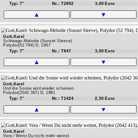
Typ: 7"
Nr.: T2892
3,00 Euro
▲
▼
Gott,Karel
Schiwago-Melodie (Sunset Sleeve)
Polydor(52 794) D, 1967
Typ: 7"
Nr.: T847
3,00 Euro
▲
▼
Gott,Karel
Und die Sonne wird wieder scheinen
Polydor(2042 367) D, 1981
Typ: 7"
Nr.: T1424
2,50 Euro
▲
▼
Gott,Karel
Vera / Wenn Du nicht mehr weinst