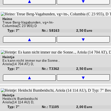
▲
▼
Heino
Treue Berg-Vagabunden, vg+/m-
Columbia(C 23 955) D
Typ: 7"
Nr.: S8163
2,50 Euro
▲
▼
Heintje
Es kann nicht immer nur die Sonne..
Ariola(14 704 AT) D,
Typ: 7"
Nr.: T3362
2,50 Euro
▲
▼
Heintje
Heidschi Bumbeidschi
Ariola(14 114 AU) D,
Typ: 7"
Nr.: T1105
2,00 Euro