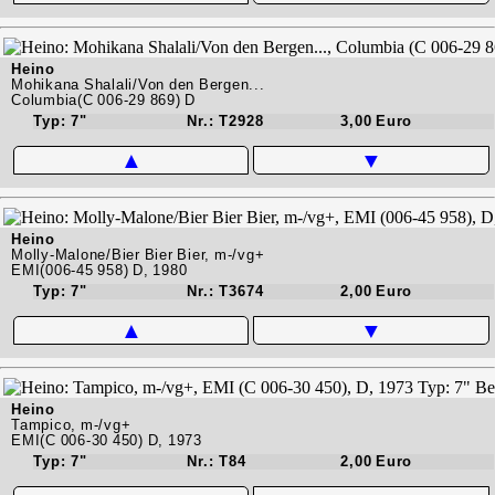
Heino
Mohikana Shalali/Von den Bergen...
Columbia(C 006-29 869) D
Typ: 7"
Nr.: T2928
3,00 Euro
▲
▼
Heino
Molly-Malone/Bier Bier Bier, m-/vg+
EMI(006-45 958) D, 1980
Typ: 7"
Nr.: T3674
2,00 Euro
▲
▼
Heino
Tampico, m-/vg+
EMI(C 006-30 450) D, 1973
Typ: 7"
Nr.: T84
2,00 Euro