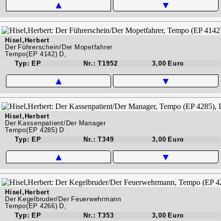
▲
▼
Hisel,Herbert
Der Führerschein/Der Mopetfahrer
Tempo(EP 4142) D,
Typ: EP
Nr.: T1952
3,00 Euro
▲
▼
Hisel,Herbert
Der Kassenpatient/Der Manager
Tempo(EP 4285) D
Typ: EP
Nr.: T349
3,00 Euro
▲
▼
Hisel,Herbert
Der Kegelbruder/Der Feuerwehrmann
Tempo(EP 4266) D,
Typ: EP
Nr.: T353
3,00 Euro