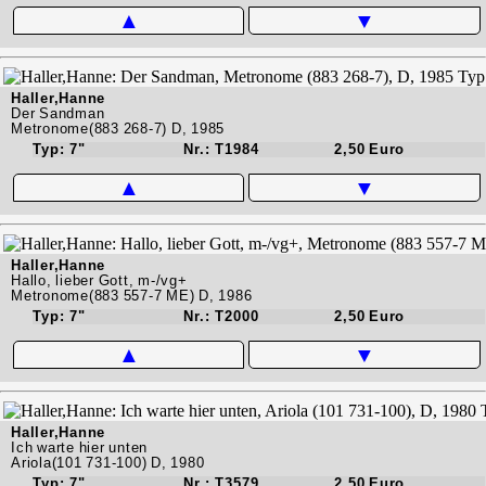
▲
▼
Haller,Hanne
Der Sandman
Metronome(883 268-7) D, 1985
Typ: 7"
Nr.: T1984
2,50 Euro
▲
▼
Haller,Hanne
Hallo, lieber Gott, m-/vg+
Metronome(883 557-7 ME) D, 1986
Typ: 7"
Nr.: T2000
2,50 Euro
▲
▼
Haller,Hanne
Ich warte hier unten
Ariola(101 731-100) D, 1980
Typ: 7"
Nr.: T3579
2,50 Euro