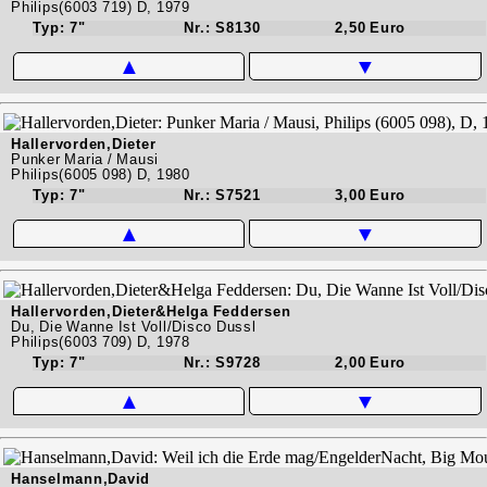
Philips(6003 719) D, 1979
Typ: 7"
Nr.: S8130
2,50 Euro
▲
▼
Hallervorden,Dieter
Punker Maria / Mausi
Philips(6005 098) D, 1980
Typ: 7"
Nr.: S7521
3,00 Euro
▲
▼
Hallervorden,Dieter&Helga Feddersen
Du, Die Wanne Ist Voll/Disco Dussl
Philips(6003 709) D, 1978
Typ: 7"
Nr.: S9728
2,00 Euro
▲
▼
Hanselmann,David