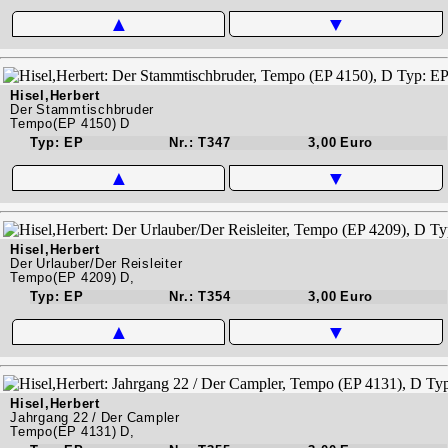
▲
▼
Hisel,Herbert
Der Stammtischbruder
Tempo(EP 4150) D
Typ: EP
Nr.: T347
3,00 Euro
▲
▼
Hisel,Herbert
Der Urlauber/Der Reisleiter
Tempo(EP 4209) D,
Typ: EP
Nr.: T354
3,00 Euro
▲
▼
Hisel,Herbert
Jahrgang 22 / Der Campler
Tempo(EP 4131) D,