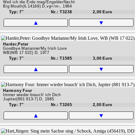
Weil ich die Erde mag/EngelderNacht
Big Mouth(6.14169) D,vg+/m-, 1984
Typ: 7"
Nr.: T3238
2,00 Euro
▲
▼
Harder,Peter
Goodbye Marianne/My Irish Love
WB(WB 17 022) D, 1977
Typ: 7"
Nr.: T1585
3,00 Euro
▲
▼
Harmony Four
Immer wieder brauch' ich Dich
Jupiter(881 913-7) D, 1985
Typ: 7"
Nr.: T3265
2,00 Euro
▲
▼