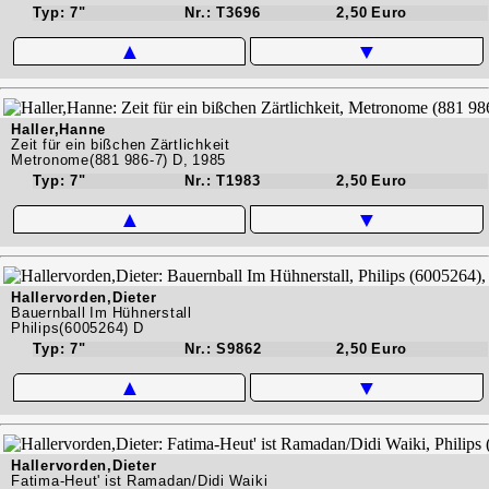
Typ: 7"
Nr.: T3696
2,50 Euro
▲
▼
Haller,Hanne
Zeit für ein bißchen Zärtlichkeit
Metronome(881 986-7) D, 1985
Typ: 7"
Nr.: T1983
2,50 Euro
▲
▼
Hallervorden,Dieter
Bauernball Im Hühnerstall
Philips(6005264) D
Typ: 7"
Nr.: S9862
2,50 Euro
▲
▼
Hallervorden,Dieter
Fatima-Heut' ist Ramadan/Didi Waiki