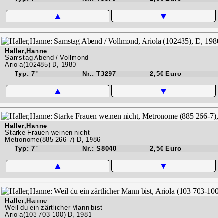
▲
▼
Haller,Hanne
Samstag Abend / Vollmond
Ariola(102485) D, 1980
Typ: 7"
Nr.: T3297
2,50 Euro
▲
▼
Haller,Hanne
Starke Frauen weinen nicht
Metronome(885 266-7) D, 1986
Typ: 7"
Nr.: S8040
2,50 Euro
▲
▼
Haller,Hanne
Weil du ein zärtlicher Mann bist
Ariola(103 703-100) D, 1981