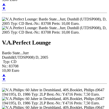
▲
▼
V.A.Perfect Lounge
Bardo State...Jurr
Dunhill(UTDSP008) D, 2005
Typ: CD
Nr.: 83708
10,00 Euro
▲
▼