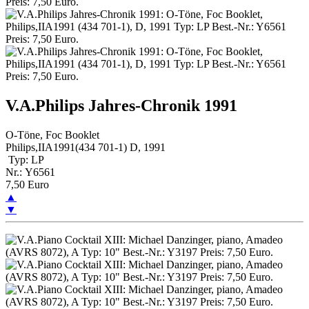
V.A.Philips Jahres-Chronik 1991
O-Töne, Foc Booklet
Philips,IIA1991(434 701-1) D, 1991
Typ: LP
Nr.: Y6561
7,50 Euro
▲
▼