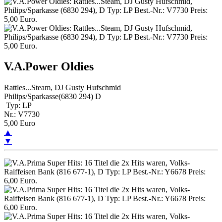
V.A.Power Oldies
Rattles...Steam, DJ Gusty Hufschmid
Philips/Sparkasse(6830 294) D
Typ: LP
Nr.: V7730
5,00 Euro
▲
▼