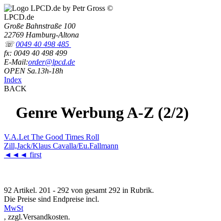
LPCD.de
Große Bahnstraße 100
22769 Hamburg-Altona
☏
0049 40 498 485
fx: 0049 40 498 499
E-Mail:
order@lpcd.de
OPEN Sa.13h-18h
Index
BACK
Genre Werbung A-Z (2/2)
V.A.Let The Good Times Roll
Zill,Jack/Klaus Cavalla/Eu.Fallmann
◄◄◄
first
92 Artikel. 201 - 292 von gesamt 292 in Rubrik.
Die Preise sind Endpreise incl.
MwSt
, zzgl.Versandkosten.