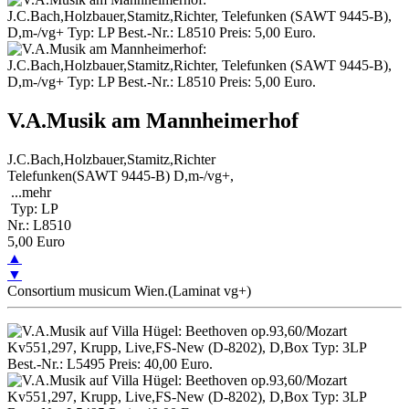
V.A.Musik am Mannheimerhof
J.C.Bach,Holzbauer,Stamitz,Richter
Telefunken(SAWT 9445-B) D,m-/vg+,
...
mehr
Typ: LP
Nr.: L8510
5,00 Euro
▲
▼
Consortium musicum Wien.(Laminat vg+)