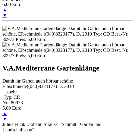
6,00 Euro
▲
▼
V.A.Mediterrane Gartenklänge
Damit ihr Garten auch hörbar schöne
Elbschmiede((040)8323177) D, 2010
...
mehr
Typ: CD
Nr.: 80973
5,00 Euro
▲
▼
Julius Fucik...Johann Strauss. "Schmitt - Garten und
Landschaftsbau"