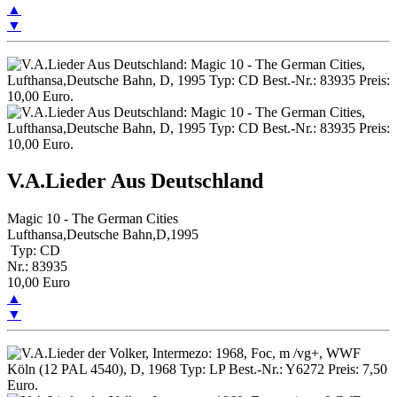
▲
▼
V.A.Lieder Aus Deutschland
Magic 10 - The German Cities
Lufthansa,Deutsche Bahn,D,1995
Typ: CD
Nr.: 83935
10,00 Euro
▲
▼