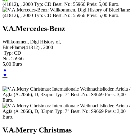
V.A.Mercedes-Benz
Willkommen, Digi History of,
BlueFlame(41812) , 2000
Typ: CD
Nr.: 55966
5,00 Euro
▲
▼
V.A.Merry Christmas