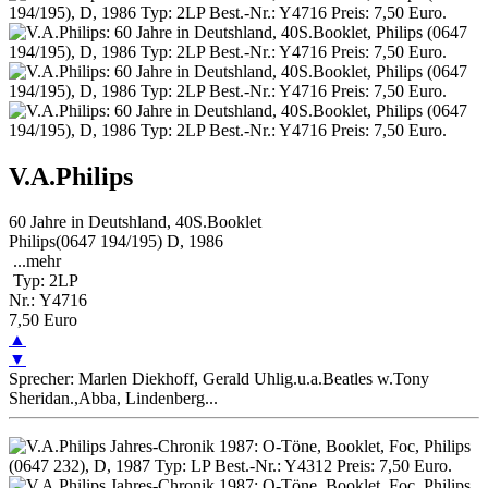
V.A.Philips
60 Jahre in Deutshland, 40S.Booklet
Philips(0647 194/195) D, 1986
...
mehr
Typ: 2LP
Nr.: Y4716
7,50 Euro
▲
▼
Sprecher: Marlen Diekhoff, Gerald Uhlig.u.a.Beatles w.Tony
Sheridan.,Abba, Lindenberg...