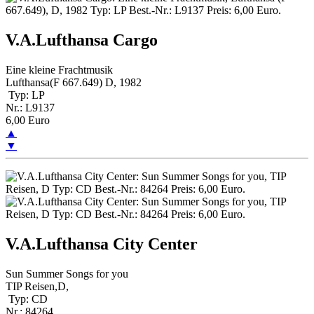
V.A.Lufthansa Cargo
Eine kleine Frachtmusik
Lufthansa(F 667.649) D, 1982
Typ: LP
Nr.: L9137
6,00 Euro
▲
▼
V.A.Lufthansa City Center
Sun Summer Songs for you
TIP Reisen,D,
Typ: CD
Nr.: 84264