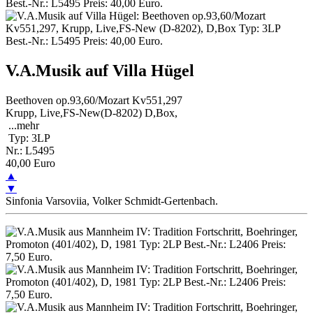
V.A.Musik auf Villa Hügel
Beethoven op.93,60/Mozart Kv551,297
Krupp, Live,FS-New(D-8202) D,Box,
...
mehr
Typ: 3LP
Nr.: L5495
40,00 Euro
▲
▼
Sinfonia Varsoviia, Volker Schmidt-Gertenbach.