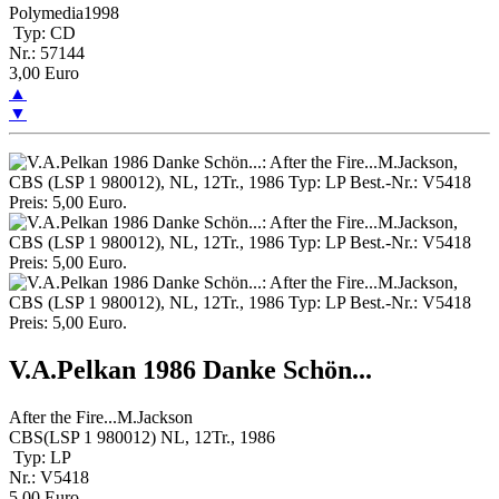
Polymedia1998
Typ: CD
Nr.: 57144
3,00 Euro
▲
▼
V.A.Pelkan 1986 Danke Schön...
After the Fire...M.Jackson
CBS(LSP 1 980012) NL, 12Tr., 1986
Typ: LP
Nr.: V5418
5,00 Euro