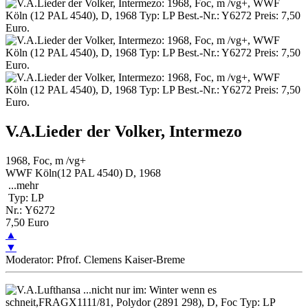
V.A.Lieder der Volker, Intermezo
1968, Foc, m /vg+
WWF Köln(12 PAL 4540) D, 1968
...
mehr
Typ: LP
Nr.: Y6272
7,50 Euro
▲
▼
Moderator: Pfrof. Clemens Kaiser-Breme