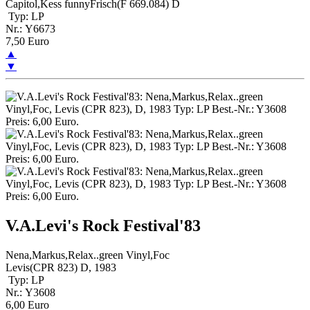
Capitol,Kess funnyFrisch(F 669.084) D
Typ: LP
Nr.: Y6673
7,50 Euro
▲
▼
V.A.Levi's Rock Festival'83
Nena,Markus,Relax..green Vinyl,Foc
Levis(CPR 823) D, 1983
Typ: LP
Nr.: Y3608
6,00 Euro