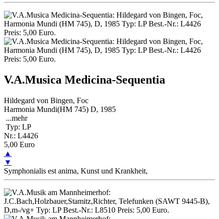
V.A.Musica Medicina-Sequentia
Hildegard von Bingen, Foc
Harmonia Mundi(HM 745) D, 1985
...
mehr
Typ: LP
Nr.: L4426
5,00 Euro
▲
▼
Symphonialis est anima, Kunst und Krankheit,