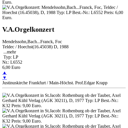
V.A.Orgelkonzert
Mendelssohn,Bach...Franck, Foc
Teldec / Hoechst(16.45038) D, 1988
...
mehr
Typ: LP
Nr.: L6552
6,00 Euro
▲
▼
Justinuskirche Frankfurt / Main-Höchst. Prof.Edgar Krapp