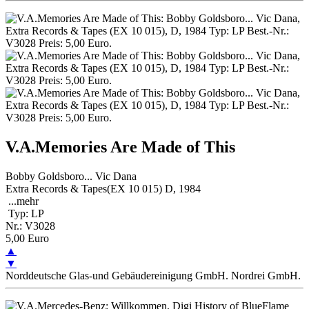
V.A.Memories Are Made of This
Bobby Goldsboro... Vic Dana
Extra Records & Tapes(EX 10 015) D, 1984
...
mehr
Typ: LP
Nr.: V3028
5,00 Euro
▲
▼
Norddeutsche Glas-und Gebäudereinigung GmbH. Nordrei GmbH.