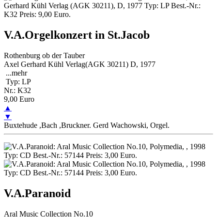
V.A.Orgelkonzert in St.Jacob
Rothenburg ob der Tauber
Axel Gerhard Kühl Verlag(AGK 30211) D, 1977
...
mehr
Typ: LP
Nr.: K32
9,00 Euro
▲
▼
Buxtehude ,Bach ,Bruckner. Gerd Wachowski, Orgel.
V.A.Paranoid
Aral Music Collection No.10