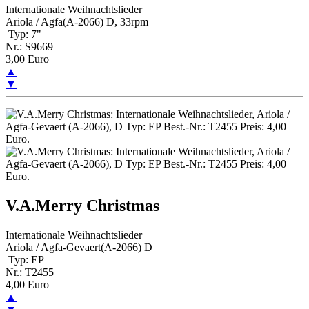
Internationale Weihnachtslieder
Ariola / Agfa(A-2066) D, 33rpm
Typ: 7"
Nr.: S9669
3,00 Euro
▲
▼
V.A.Merry Christmas
Internationale Weihnachtslieder
Ariola / Agfa-Gevaert(A-2066) D
Typ: EP
Nr.: T2455
4,00 Euro
▲