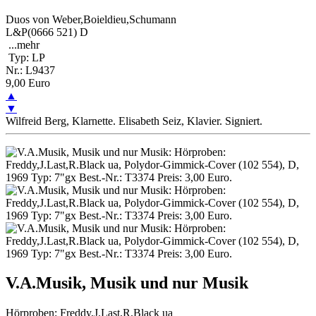
Duos von Weber,Boieldieu,Schumann
L&P(0666 521) D
...
mehr
Typ: LP
Nr.: L9437
9,00 Euro
▲
▼
Wilfreid Berg, Klarnette. Elisabeth Seiz, Klavier. Signiert.
V.A.Musik, Musik und nur Musik
Hörproben: Freddy,J.Last,R.Black ua