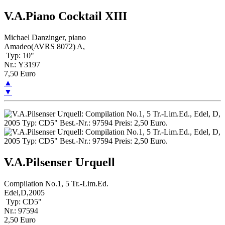
V.A.Piano Cocktail XIII
Michael Danzinger, piano
Amadeo(AVRS 8072) A,
Typ: 10"
Nr.: Y3197
7,50 Euro
▲
▼
V.A.Pilsenser Urquell
Compilation No.1, 5 Tr.-Lim.Ed.
Edel,D,2005
Typ: CD5"
Nr.: 97594
2,50 Euro