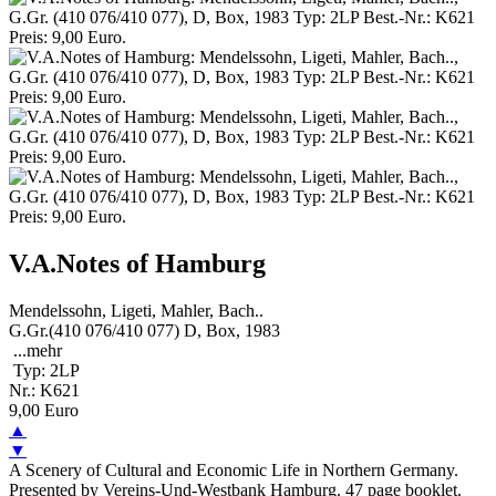
V.A.Notes of Hamburg
Mendelssohn, Ligeti, Mahler, Bach..
G.Gr.(410 076/410 077) D, Box, 1983
...
mehr
Typ: 2LP
Nr.: K621
9,00 Euro
▲
▼
A Scenery of Cultural and Economic Life in Northern Germany.
Presented by Vereins-Und-Westbank Hamburg. 47 page booklet.