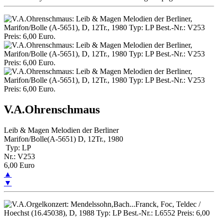
V.A.Ohrenschmaus
Leib & Magen Melodien der Berliner
Marifon/Bolle(A-5651) D, 12Tr., 1980
Typ: LP
Nr.: V253
6,00 Euro
▲
▼