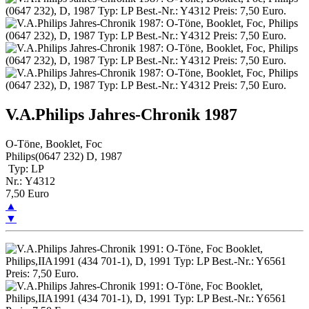
V.A.Philips Jahres-Chronik 1987
O-Töne, Booklet, Foc
Philips(0647 232) D, 1987
Typ: LP
Nr.: Y4312
7,50 Euro
▲
▼