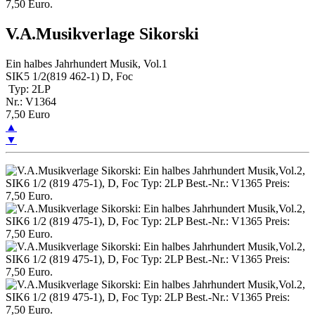
V.A.Musikverlage Sikorski
Ein halbes Jahrhundert Musik, Vol.1
SIK5 1/2(819 462-1) D, Foc
Typ: 2LP
Nr.: V1364
7,50 Euro
▲
▼