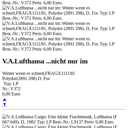
V.A.Lufthansa ...nicht nur im
Winter wenn es schneit,FRAGX1111/81
Polydor(2891 298) D, Foc
Typ: LP
Nr.: V372
6,00 Euro
▲
▼