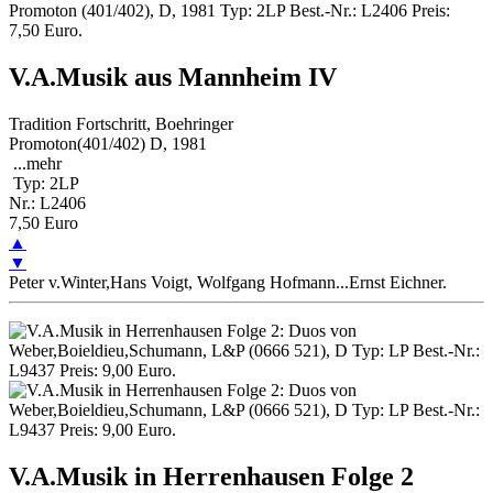
V.A.Musik aus Mannheim IV
Tradition Fortschritt, Boehringer
Promoton(401/402) D, 1981
...
mehr
Typ: 2LP
Nr.: L2406
7,50 Euro
▲
▼
Peter v.Winter,Hans Voigt, Wolfgang Hofmann...Ernst Eichner.
V.A.Musik in Herrenhausen Folge 2