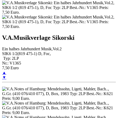
V.A.Musikverlage Sikorski
Ein halbes Jahrhundert Musik,Vol.2
SIK6 1/2(819 475-1) D, Foc,
Typ: 2LP
Nr.: V1365
7,50 Euro
▲
▼