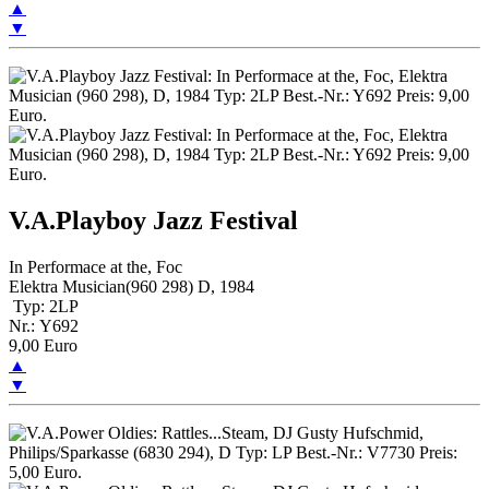
▲
▼
V.A.Playboy Jazz Festival
In Performace at the, Foc
Elektra Musician(960 298) D, 1984
Typ: 2LP
Nr.: Y692
9,00 Euro
▲
▼