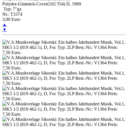
Polydor-Gimmick-Cover(102 554) D, 1969
Typ: 7"gx
Nr.: T3374
3,00 Euro
▲
▼