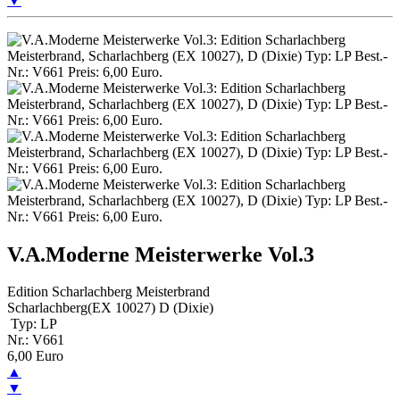
▼
V.A.Moderne Meisterwerke Vol.3
Edition Scharlachberg Meisterbrand
Scharlachberg(EX 10027) D (Dixie)
Typ: LP
Nr.: V661
6,00 Euro
▲
▼