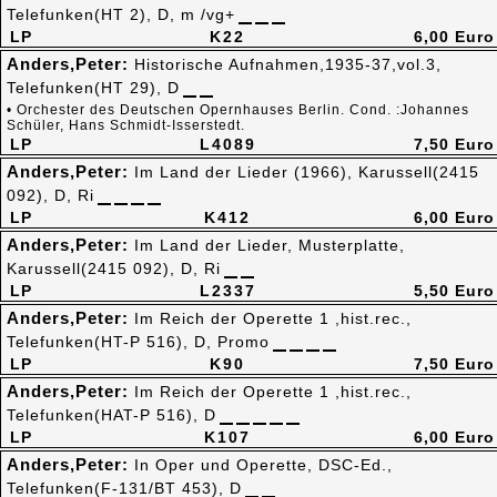
Telefunken(HT 2), D, m /vg+
LP
K22
6,00 Euro
Anders,Peter:
Historische Aufnahmen,1935-37,vol.3,
Telefunken(HT 29), D
• Orchester des Deutschen Opernhauses Berlin. Cond. :Johannes
Schüler, Hans Schmidt-Isserstedt.
LP
L4089
7,50 Euro
Anders,Peter:
Im Land der Lieder (1966), Karussell(2415
092), D, Ri
LP
K412
6,00 Euro
Anders,Peter:
Im Land der Lieder, Musterplatte,
Karussell(2415 092), D, Ri
LP
L2337
5,50 Euro
Anders,Peter:
Im Reich der Operette 1 ,hist.rec.,
Telefunken(HT-P 516), D, Promo
LP
K90
7,50 Euro
Anders,Peter:
Im Reich der Operette 1 ,hist.rec.,
Telefunken(HAT-P 516), D
LP
K107
6,00 Euro
Anders,Peter:
In Oper und Operette, DSC-Ed.,
Telefunken(F-131/BT 453), D