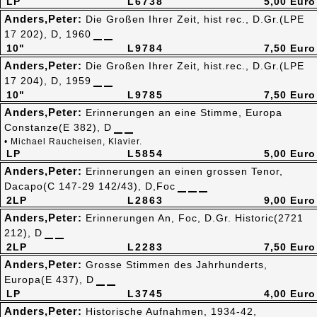
LP
L6738
5,00 Euro
Anders,Peter:
Die Großen Ihrer Zeit, hist rec., D.Gr.(LPE
17 202), D, 1960
10"
L9784
7,50 Euro
Anders,Peter:
Die Großen Ihrer Zeit, hist.rec., D.Gr.(LPE
17 204), D, 1959
10"
L9785
7,50 Euro
Anders,Peter:
Erinnerungen an eine Stimme, Europa
Constanze(E 382), D
• Michael Raucheisen, Klavier.
LP
L5854
5,00 Euro
Anders,Peter:
Erinnerungen an einen grossen Tenor,
Dacapo(C 147-29 142/43), D,Foc
2LP
L2863
9,00 Euro
Anders,Peter:
Erinnerungen An, Foc, D.Gr. Historic(2721
212), D
2LP
L2283
7,50 Euro
Anders,Peter:
Grosse Stimmen des Jahrhunderts,
Europa(E 437), D
LP
L3745
4,00 Euro
Anders,Peter:
Historische Aufnahmen, 1934-42,