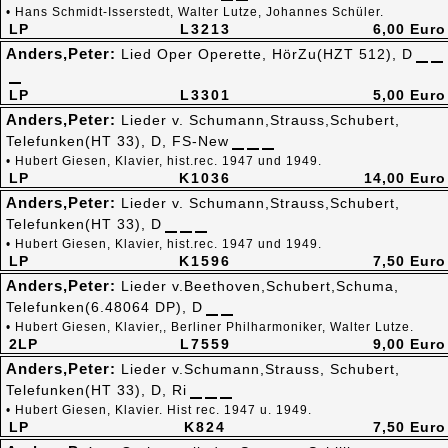
• Hans Schmidt-Isserstedt, Walter Lutze, Johannes Schüler.
LP
L3213
6,00 Euro
Anders,Peter:
Lied Oper Operette, HörZu(HZT 512), D
LP
L3301
5,00 Euro
Anders,Peter:
Lieder v. Schumann,Strauss,Schubert,
Telefunken(HT 33), D, FS-New
• Hubert Giesen, Klavier, hist.rec. 1947 und 1949.
LP
K1036
14,00 Euro
Anders,Peter:
Lieder v. Schumann,Strauss,Schubert,
Telefunken(HT 33), D
• Hubert Giesen, Klavier, hist.rec. 1947 und 1949.
LP
K1596
7,50 Euro
Anders,Peter:
Lieder v.Beethoven,Schubert,Schuma,
Telefunken(6.48064 DP), D
• Hubert Giesen, Klavier,, Berliner Philharmoniker, Walter Lutze.
2LP
L7559
9,00 Euro
Anders,Peter:
Lieder v.Schumann,Strauss, Schubert,
Telefunken(HT 33), D, Ri
• Hubert Giesen, Klavier. Hist rec. 1947 u. 1949.
LP
K824
7,50 Euro