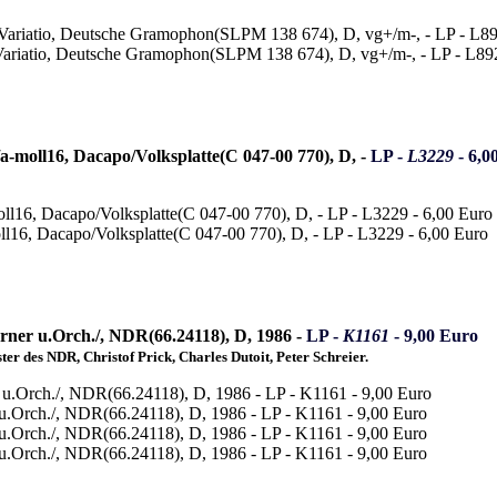
-moll16, Dacapo/Volksplatte(C 047-00 770), D, -
LP -
L3229
- 6,0
ner u.Orch./, NDR(66.24118), D, 1986 -
LP -
K1161
- 9,00 Euro
r des NDR, Christof Prick, Charles Dutoit, Peter Schreier.