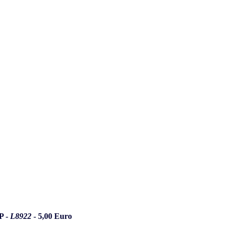
P -
L8922
- 5,00 Euro