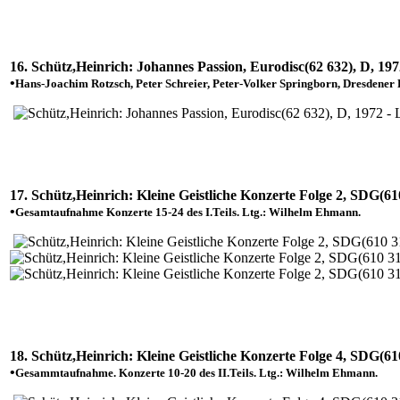
16. Schütz,Heinrich: Johannes Passion, Eurodisc(62 632), D, 197
•
Hans-Joachim Rotzsch, Peter Schreier, Peter-Volker Springborn, Dresdener
17. Schütz,Heinrich: Kleine Geistliche Konzerte Folge 2, SDG(61
•
Gesamtaufnahme Konzerte 15-24 des I.Teils. Ltg.: Wilhelm Ehmann.
18. Schütz,Heinrich: Kleine Geistliche Konzerte Folge 4, SDG(61
•
Gesammtaufnahme. Konzerte 10-20 des II.Teils. Ltg.: Wilhelm Ehmann.