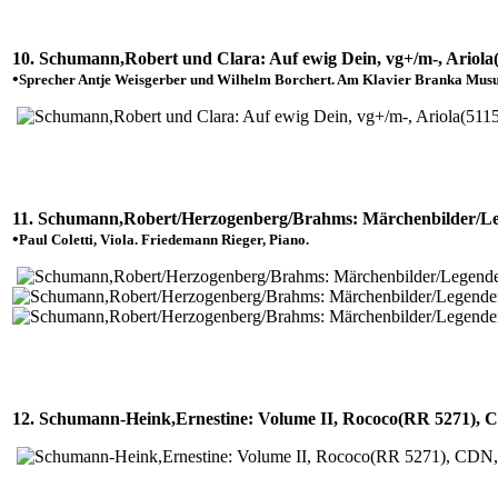
10. Schumann,Robert und Clara: Auf ewig Dein, vg+/m-, Ariola(
•
Sprecher Antje Weisgerber und Wilhelm Borchert. Am Klavier Branka Musu
11. Schumann,Robert/Herzogenberg/Brahms: Märchenbilder/Le
•
Paul Coletti, Viola. Friedemann Rieger, Piano.
12. Schumann-Heink,Ernestine: Volume II, Rococo(RR 5271), 