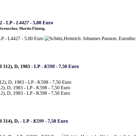
2 -
LP -
L4427
- 5,00 Euro
 Kreuzchor, Martin Flämig.
0 312), D, 1983 -
LP -
K598
- 7,50 Euro
0 314), D, -
LP -
K599
- 7,50 Euro