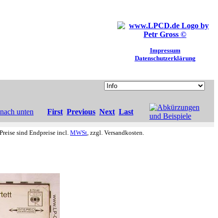
Impressum
Datenschutzerklärung
First
Previous
Next
Last
Preise sind Endpreise incl.
MWSt
, zzgl. Versandkosten.