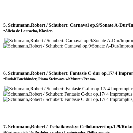
5. Schumann,Robert / Schubert: Carnaval op.9/Sonate A-Dur/I
•
Alicia de Larrocha, Klavier.
6. Schumann,Robert / Schubert: Fantasie C-dur op.17/ 4 Impro
•
Rudolf Buchbinder, Piano Steinway. whMuster/Promo.
7. Schumann,Robert / Tschaikowsky: Cellokonzert op.129/Roko
•
Rostropovich / G.Rozhdestvensky / Leningrader Philharmonie