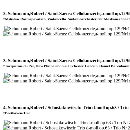
2. Schumann,Robert / Saint-Saens: Cellokonzerte,a-moll op.129
•
Mstislaw Rostropowitsch, Violoncello. Sinfonieorchester der Moskauer Staa
3. Schumann,Robert / Saint-Saens: Cellokonzerte,a-moll op.129
•
Jacqueline du Pré, New Philharmonia Orchester London, Daniel Barenboim
4. Schumann,Robert / Schostakowitsch: Trio d-moll op.63 / Tr
•
Beethoven-Trio.