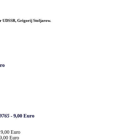
r UDSSR, Grigorij Stoljarow.
uro
9765
- 9,00 Euro