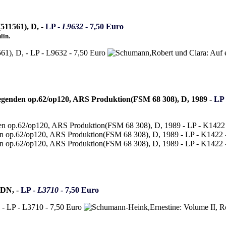
511561), D, -
LP -
L9632
- 7,50 Euro
lin.
genden op.62/op120, ARS Produktion(FSM 68 308), D, 1989 -
LP
CDN, -
LP -
L3710
- 7,50 Euro