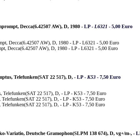
mprompt, Decca(6.42507 AW), D, 1980 -
LP -
L6321
- 5,00 Euro
mptus, Telefunken(SAT 22 517), D, -
LP -
K53
- 7,50 Euro
ko-Variatio, Deutsche Gramophon(SLPM 138 674), D, vg+/m-, -
L