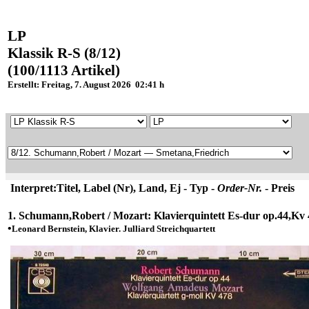
LP
Klassik R-S (8/12)
(100/1113 Artikel)
Erstellt: Freitag, 7. August 2026 02:41 h
Interpret:Titel, Label (Nr), Land, Ej - Typ -
Order-Nr.
- Preis
1. Schumann,Robert / Mozart: Klavierquintett Es-dur op.44,Kv
•
Leonard Bernstein, Klavier. Julliard Streichquartett