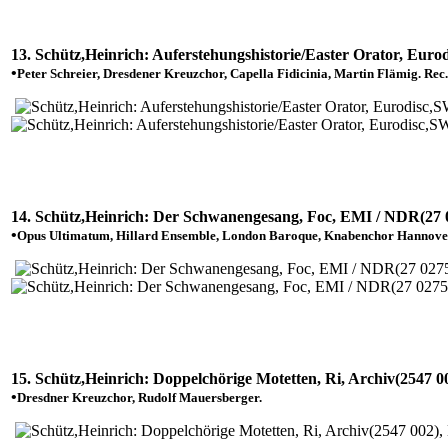
13. Schütz,Heinrich: Auferstehungshistorie/Easter Orator, Euro
•
Peter Schreier, Dresdener Kreuzchor, Capella Fidicinia, Martin Flämig. Rec
14. Schütz,Heinrich: Der Schwanengesang, Foc, EMI / NDR(27 0
•
Opus Ultimatum, Hillard Ensemble, London Baroque, Knabenchor Hannover
15. Schütz,Heinrich: Doppelchörige Motetten, Ri, Archiv(2547 00
•
Dresdner Kreuzchor, Rudolf Mauersberger.