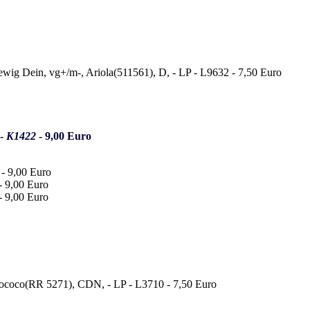
 -
K1422
- 9,00 Euro