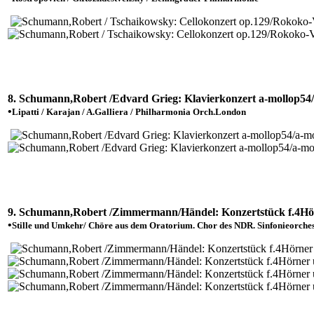
8. Schumann,Robert /Edvard Grieg: Klavierkonzert a-mollop54/a
•
Lipatti / Karajan / A.Galliera / Philharmonia Orch.London
9. Schumann,Robert /Zimmermann/Händel: Konzertstück f.4Hör
•
Stille und Umkehr/ Chöre aus dem Oratorium. Chor des NDR. Sinfonieorcheste