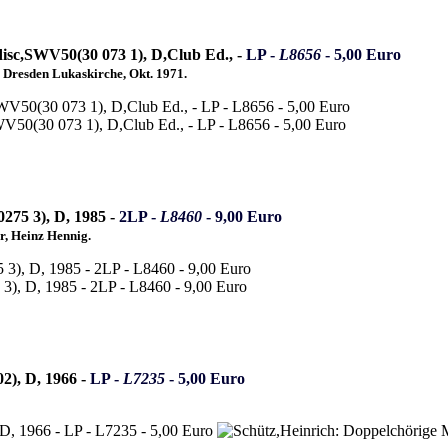
disc,SWV50(30 073 1), D,Club Ed., -
LP -
L8656
- 5,00 Euro
. Dresden Lukaskirche, Okt. 1971.
275 3), D, 1985 -
2LP -
L8460
- 9,00 Euro
, Heinz Hennig.
2), D, 1966 -
LP -
L7235
- 5,00 Euro