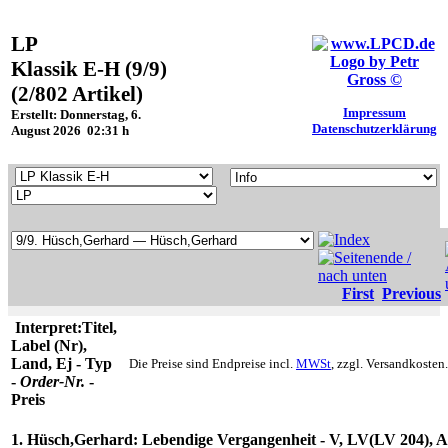
LP
Klassik E-H (9/9)
(2/802 Artikel)
Impressum
Erstellt: Donnerstag, 6.
Datenschutzerklärung
August 2026 02:31 h
First
Previous
Interpret:Titel,
Label (Nr),
Land, Ej - Typ
Die Preise sind Endpreise incl.
MWSt
, zzgl. Versandkosten.
-
Order-Nr.
-
Preis
1. Hüsch,Gerhard: Lebendige Vergangenheit - V, LV(LV 204), A