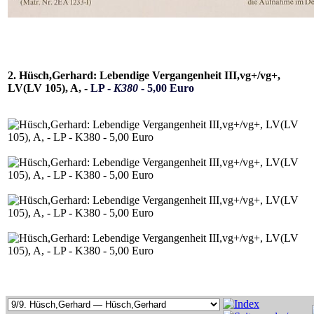
2. Hüsch,Gerhard: Lebendige Vergangenheit III,vg+/vg+,
LV(LV 105), A, -
LP -
K380
- 5,00 Euro